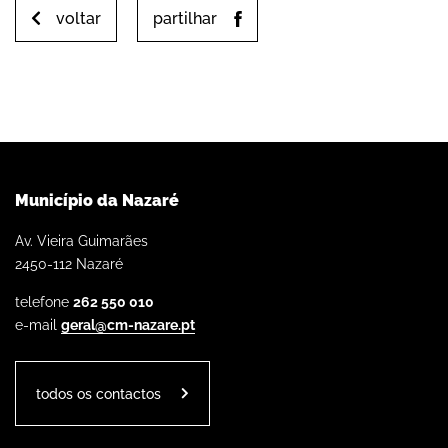
voltar
partilhar
Município da Nazaré
Av. Vieira Guimarães
2450-112 Nazaré
telefone
262 550 010
e-mail
geral@cm-nazare.pt
todos os contactos