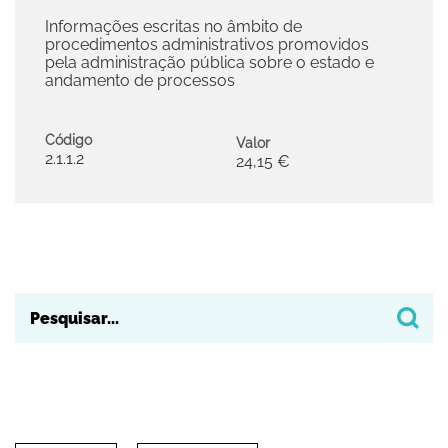
Informações escritas no âmbito de
procedimentos administrativos promovidos
pela administração pública sobre o estado e
andamento de processos
Código
Valor
2.1.1.2
24,15 €