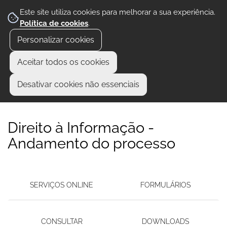
Este site utiliza cookies para melhorar a sua experiência.
Política de cookies
.
Personalizar cookies
Aceitar todos os cookies
Desativar cookies não essenciais
Direito à Informação -
Andamento do processo
SERVIÇOS ONLINE
FORMULÁRIOS
CONSULTAR
DOWNLOADS