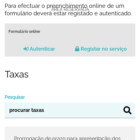
Para efectuar o preenchimento online de um
ÁREA RESERVADA
formulário deverá estar registado e autenticado.
Formulário online
Autenticar
Registar no serviço
Taxas
Pesquisar
Prorrogação de prazo para apresentação dos