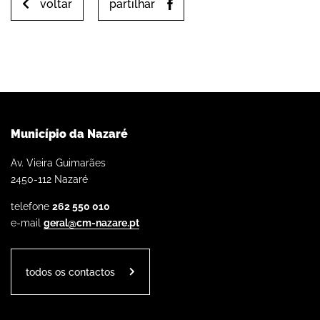
voltar
partilhar
Município da Nazaré
Av. Vieira Guimarães
2450-112 Nazaré
telefone
262 550 010
e-mail
geral@cm-nazare.pt
todos os contactos