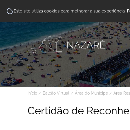
Este site utiliza cookies para melhorar a sua experiência.
P
Início
Balcão Virtual
Área do Munícipe
Área Re
Certidão de Reconhec