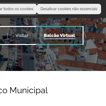
ar todos os cookies
Desativar cookies não essenciais
O que procura?
Visitar
Balcão Virtual
co Municipal