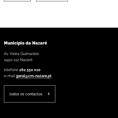
Município da Nazaré
Av. Vieira Guimarães
2450-112 Nazaré
telefone
262 550 010
e-mail
geral@cm-nazare.pt
todos os contactos