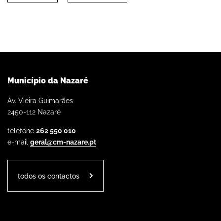
Município da Nazaré
Av. Vieira Guimarães
2450-112 Nazaré
telefone
262 550 010
e-mail
geral@cm-nazare.pt
todos os contactos