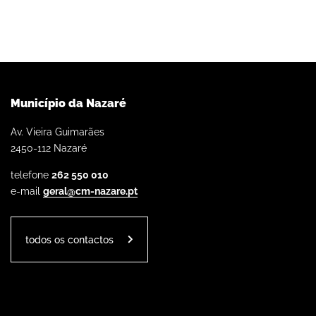
Município da Nazaré
Av. Vieira Guimarães
2450-112 Nazaré
telefone
262 550 010
e-mail
geral@cm-nazare.pt
todos os contactos