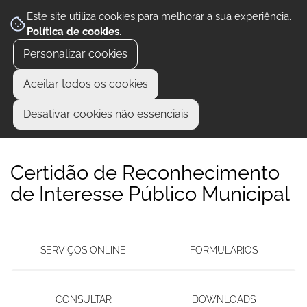
Este site utiliza cookies para melhorar a sua experiência.
Política de cookies
.
Personalizar cookies
Aceitar todos os cookies
Desativar cookies não essenciais
Certidão de Reconhecimento
de Interesse Público Municipal
SERVIÇOS ONLINE
FORMULÁRIOS
CONSULTAR
DOWNLOADS