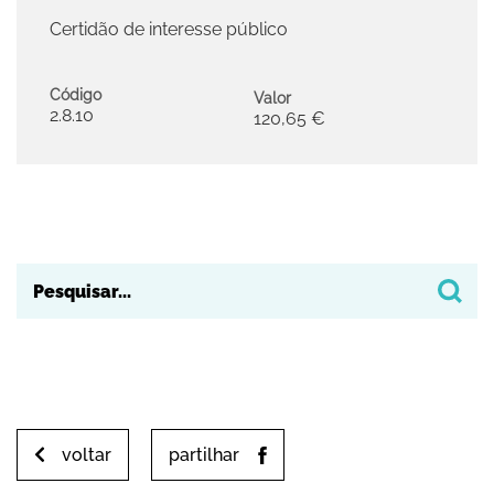
Certidão de interesse público
Código
Valor
2.8.10
120,65 €
voltar
partilhar