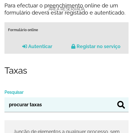
Para efectuar o preenchimento online de um
ÁREA RESERVADA
formulário deverá estar registado e autenticado.
Formulário online
Autenticar
Registar no serviço
Taxas
Pesquisar
Junção de elementos a qualquer processo. sem