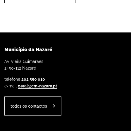
Município da Nazaré
Av. Vieira Guimarães
2450-112 Nazaré
telefone
262 550 010
e-mail
geral@cm-nazare.pt
todos os contactos