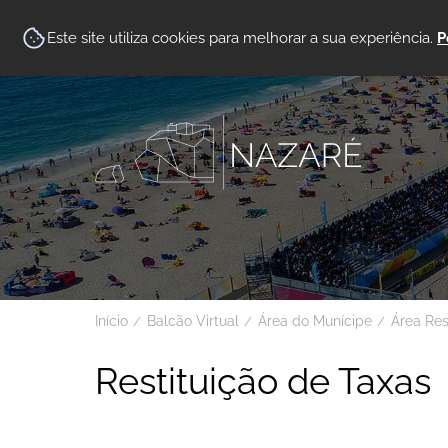
Este site utiliza cookies para melhorar a sua experiência.
P
Início
Balcão Virtual
Área do Munícipe
Área Re
Restituição de Taxas