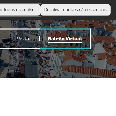
ar todos os cookies
Desativar cookies não essenciais
O que procura?
Visitar
Balcão Virtual