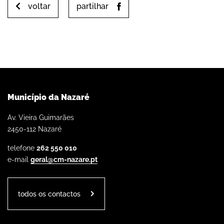
voltar
partilhar
Município da Nazaré
Av. Vieira Guimarães
2450-112 Nazaré
telefone
262 550 010
e-mail
geral@cm-nazare.pt
todos os contactos