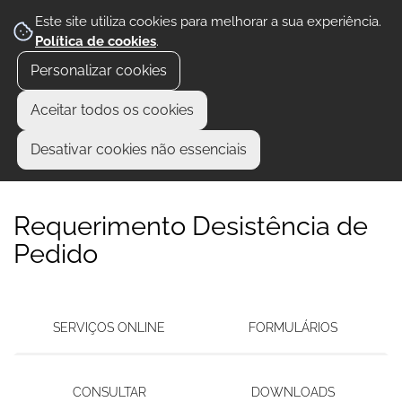
Este site utiliza cookies para melhorar a sua experiência.
Política de cookies
.
Personalizar cookies
Aceitar todos os cookies
Desativar cookies não essenciais
Requerimento Desistência de
Pedido
SERVIÇOS ONLINE
FORMULÁRIOS
CONSULTAR
DOWNLOADS