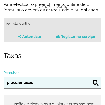
Para efectuar o preenchimento online de um
ÁREA RESERVADA
formulário deverá estar registado e autenticado.
Formulário online
Autenticar
Registar no serviço
Taxas
Pesquisar
Junção de elementos a qualquer processo. sem