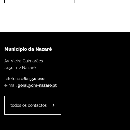
Município da Nazaré
Av. Vieira Guimarães
2450-112 Nazaré
telefone
262 550 010
e-mail
geral@cm-nazare.pt
todos os contactos