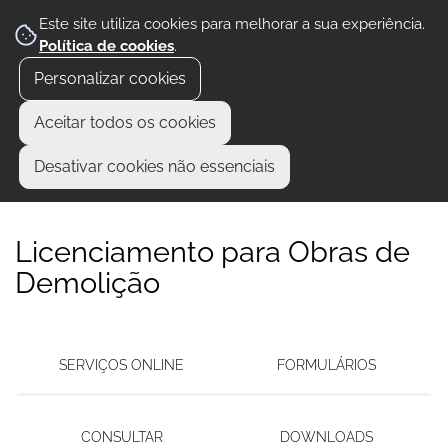
Este site utiliza cookies para melhorar a sua experiência.
Política de cookies
.
Personalizar cookies
Aceitar todos os cookies
Desativar cookies não essenciais
Licenciamento para Obras de
Demolição
SERVIÇOS ONLINE
FORMULÁRIOS
CONSULTAR
DOWNLOADS