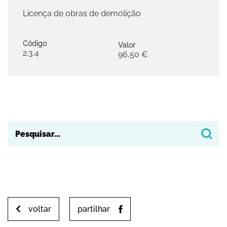
Licença de obras de demolição
Código
Valor
2.3.4
96,50 €
voltar
partilhar