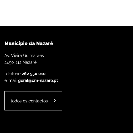
Município da Nazaré
Av. Vieira Guimarães
2450-112 Nazaré
telefone
262 550 010
e-mail
geral@cm-nazare.pt
todos os contactos