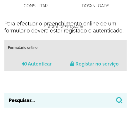
CONSULTAR
DOWNLOADS
Para efectuar o preenchimento online de um
ÁREA RESERVADA
formulário deverá estar registado e autenticado.
Formulário online
Autenticar
Registar no serviço