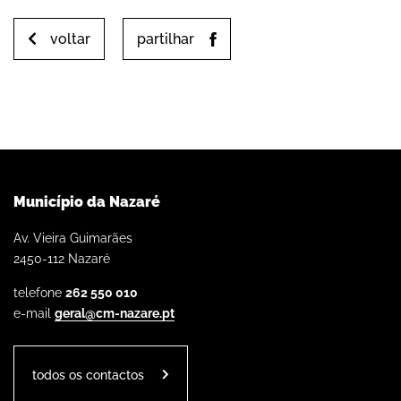
voltar
partilhar
Município da Nazaré
Av. Vieira Guimarães
2450-112 Nazaré
telefone
262 550 010
e-mail
geral@cm-nazare.pt
todos os contactos