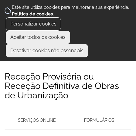
Este site utiliza cookies para melhorar a sua experiência.
Política de cookies
.
Personalizar cookies
Aceitar todos os cookies
Desativar cookies não essenciais
Receção Provisória ou
Receção Definitiva de Obras
de Urbanização
SERVIÇOS ONLINE
FORMULÁRIOS