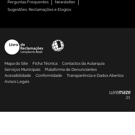
Perguntas Frequentes
Newsletter
Sugestões, Reclamações e Elogios
Mapa do Site
Ficha Técnica
Contactos da Autarquia
Serviços Municipais
Plataforma de Denunciantes
Acessibilidade
Conformidade
Transparência e Dados Abertos
Avisos Legais