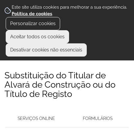
Este site utiliza cookies para melhorar a sua experiência.
Política de cookies
.
Personalizar cookies
Aceitar todos os cookies
Desativar cookies não essenciais
Substituição do Titular de
Alvará de Construção ou do
Título de Registo
SERVIÇOS ONLINE
FORMULÁRIOS