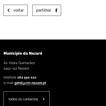
voltar
partilhar
Município da Nazaré
Av. Vieira Guimarães
2450-112 Nazaré
telefone
262 550 010
e-mail
geral@cm-nazare.pt
todos os contactos