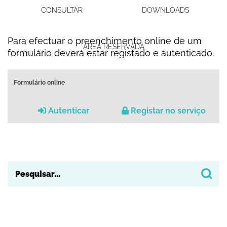
CONSULTAR
DOWNLOADS
Para efectuar o preenchimento online de um
ÁREA RESERVADA
formulário deverá estar registado e autenticado.
Formulário online
Autenticar
Registar no serviço