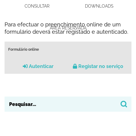
CONSULTAR
DOWNLOADS
Para efectuar o preenchimento online de um
ÁREA RESERVADA
formulário deverá estar registado e autenticado.
Formulário online
Autenticar
Registar no serviço