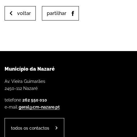
voltar
partilhar
Município da Nazaré
Av. Vieira Guimarães
2450-112 Nazaré
telefone
262 550 010
e-mail
geral@cm-nazare.pt
todos os contactos