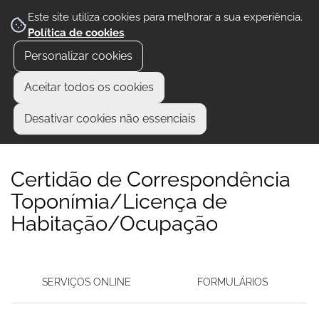
Este site utiliza cookies para melhorar a sua experiência.
Política de cookies
.
Personalizar cookies
Aceitar todos os cookies
Desativar cookies não essenciais
Certidão de Correspondência
Toponímia/Licença de
Habitação/Ocupação
SERVIÇOS ONLINE
FORMULÁRIOS