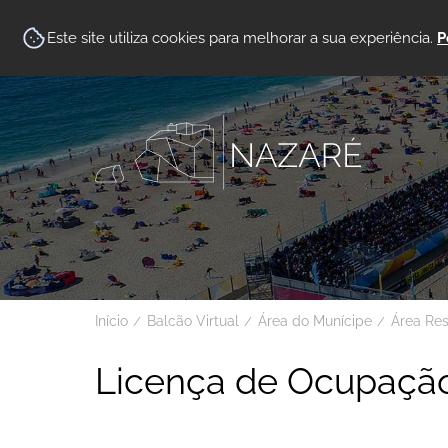
Este site utiliza cookies para melhorar a sua experiência.
P
Início
Balcão Virtual
Área do Munícipe
Área Re
Licença de Ocupação