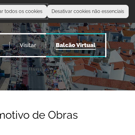
ar todos os cookies
Desativar cookies não essenciais
O que procura?
Visitar
Balcão Virtual
motivo de Obras