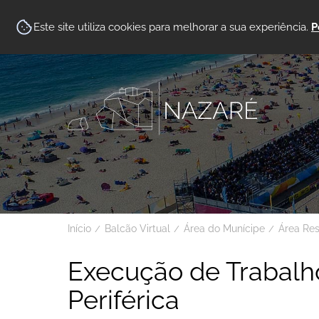
Este site utiliza cookies para melhorar a sua experiência.
P
Início
Balcão Virtual
Área do Munícipe
Área Re
Execução de Trabalh
Periférica