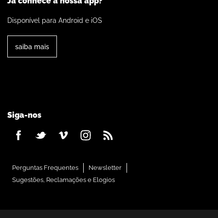
Já conhece a nossa app?
Disponível para Android e iOS
saiba mais
Siga-nos
Perguntas Frequentes
Newsletter
Sugestões, Reclamações e Elogios