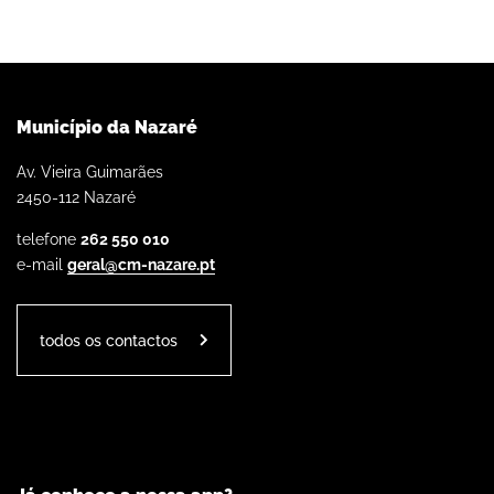
Município da Nazaré
Av. Vieira Guimarães
2450-112 Nazaré
telefone
262 550 010
e-mail
geral@cm-nazare.pt
todos os contactos