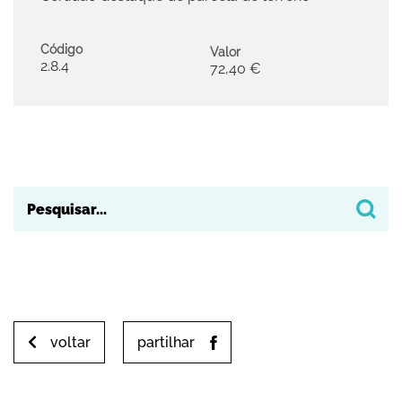
Código
Valor
2.8.4
72,40 €
voltar
partilhar