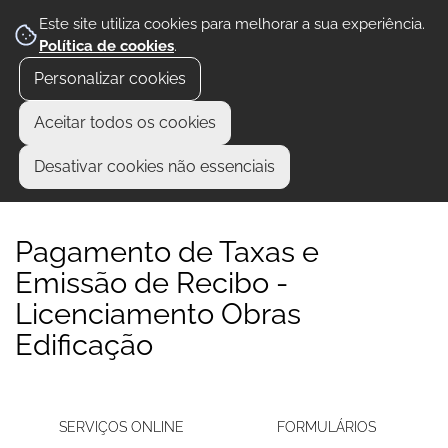
Este site utiliza cookies para melhorar a sua experiência.
Política de cookies
.
Personalizar cookies
Aceitar todos os cookies
Desativar cookies não essenciais
Pagamento de Taxas e
Emissão de Recibo -
Licenciamento Obras
Edificação
SERVIÇOS ONLINE
FORMULÁRIOS