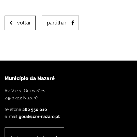
voltar
partilhar
Município da Nazaré
Av. Vieira Guimarães
2450-112 Nazaré
telefone
262 550 010
e-mail
geral@cm-nazare.pt