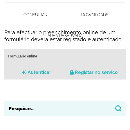
CONSULTAR
DOWNLOADS
Para efectuar o preenchimento online de um
ÁREA RESERVADA
formulário deverá estar registado e autenticado.
Formulário online
Autenticar
Registar no serviço