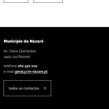
Município da Nazaré
Av. Vieira Guimarães
2450-112 Nazaré
telefone
262 550 010
e-mail
geral@cm-nazare.pt
todos os contactos