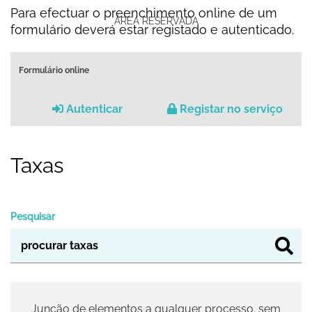
Para efectuar o preenchimento online de um
ÁREA RESERVADA
formulário deverá estar registado e autenticado.
Formulário online
Autenticar
Registar no serviço
Taxas
Pesquisar
Junção de elementos a qualquer processo. sem