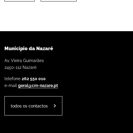
Município da Nazaré
Av. Vieira Guimarães
2450-112 Nazaré
telefone
262 550 010
e-mail
geral@cm-nazare.pt
todos os contactos