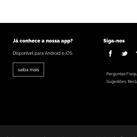
Já conhece a nossa app?
Siga-nos
Disponível para Android e iOS
saiba mais
Perguntas Freq
Sugestões, Recl