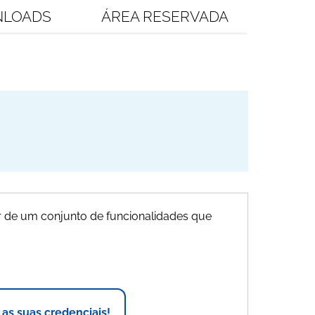
LOADS
ÁREA RESERVADA
 de um conjunto de funcionalidades que
r as suas credenciais!