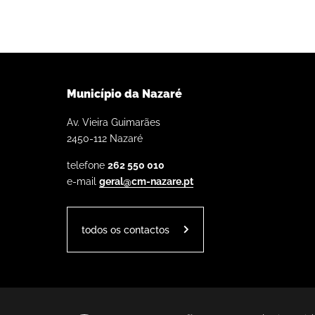
Município da Nazaré
Av. Vieira Guimarães
2450-112 Nazaré
telefone
262 550 010
e-mail
geral@cm-nazare.pt
todos os contactos