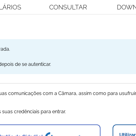
LÁRIOS
CONSULTAR
DOWN
vada.
pois de se autenticar.
 suas comunicações com a Câmara, assim como para usufruir
s suas credênciais para entrar.
Utiliza