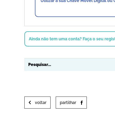
Utilizar a sua Chave Móvel Digital ou
Ainda não tem uma conta? Faça o seu regist
voltar
partilhar