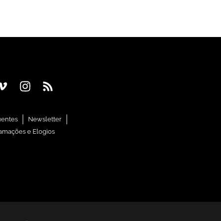
uentes
Newsletter
amações e Elogios