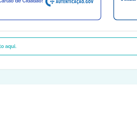
 Cartão de Cidadão!
o aqui.