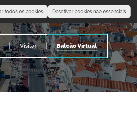
ar todos os cookies
Desativar cookies não essenciais
O que procura?
Visitar
Balcão Virtual