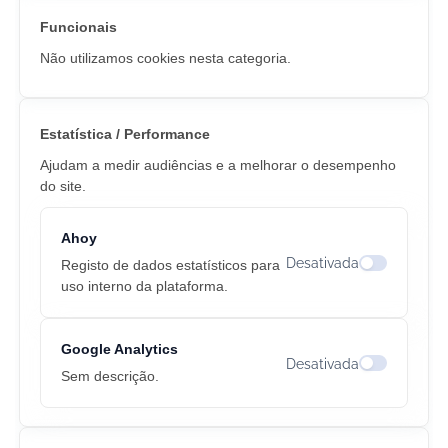
Funcionais
Não utilizamos cookies nesta categoria.
Estatística / Performance
Ajudam a medir audiências e a melhorar o desempenho
do site.
Ahoy
Desativada
Registo de dados estatísticos para
Alternar coo
uso interno da plataforma.
Google Analytics
Desativada
Alternar cook
Sem descrição.