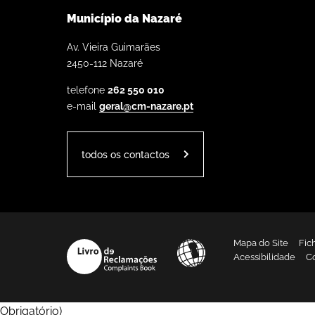
Município da Nazaré
Av. Vieira Guimarães
2450-112 Nazaré
telefone
262 550 010
e-mail
geral@cm-nazare.pt
todos os contactos
Mapa do Site
Fic
Acessibilidade
C
Obrigatório
)