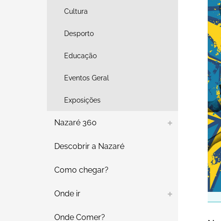
Cultura
Desporto
Educação
Eventos Geral
Exposições
Nazaré 360
Descobrir a Nazaré
Como chegar?
Onde ir
Onde Comer?