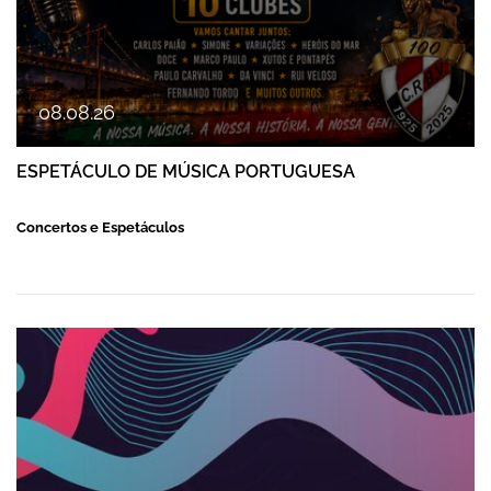
08
.
08
.
26
ESPETÁCULO DE MÚSICA PORTUGUESA
Concertos e Espetáculos
FESTAS DE FAMALICÃO