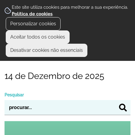
Este site utiliza cookies para melhorar a sua experiência.
Política de cookies
.
Personalizar cookies
Aceitar todos os cookies
Desativar cookies não essenciais
14 de Dezembro de 2025
Pesquisar
BIENAL DE FOTOGRAFIA "ÁLVARO LABOR