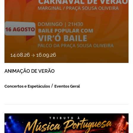
a
14
.
08
.
26
16
.
09
.
26
ANIMAÇÃO DE VERÃO
Concertos e Espetáculos
Eventos Geral
ESPETÁCULO DE MÚSICA PORTUGUESA