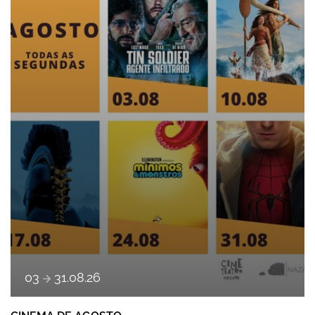
a
03
31
.
08
.
26