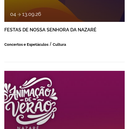
a
04
13
.
09
.
26
FESTAS DE NOSSA SENHORA DA NAZARÉ
Concertos e Espetáculos
Cultura
ANIMAÇÃO DE VERÃO