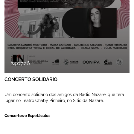
24
.
07
.
26
CONCERTO SOLIDÁRIO
Um concerto solidário dos amigos da Rádio Nazaré, que terá
lugar no Teatro Chaby Pinheiro, no Sítio da Nazaré.
Concertos e Espetáculos