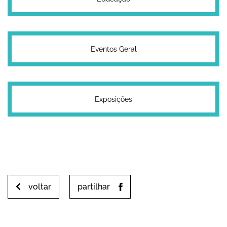
Eventos Geral
Exposições
voltar
partilhar