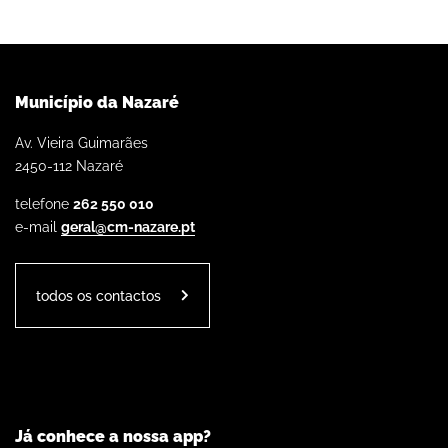
Município da Nazaré
Av. Vieira Guimarães
2450-112 Nazaré
telefone
262 550 010
e-mail
geral@cm-nazare.pt
todos os contactos
Já conhece a nossa app?