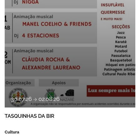
a
30
.
07
.
26
02
.
08
.
26
TASQUINHAS DA BIR
Cultura