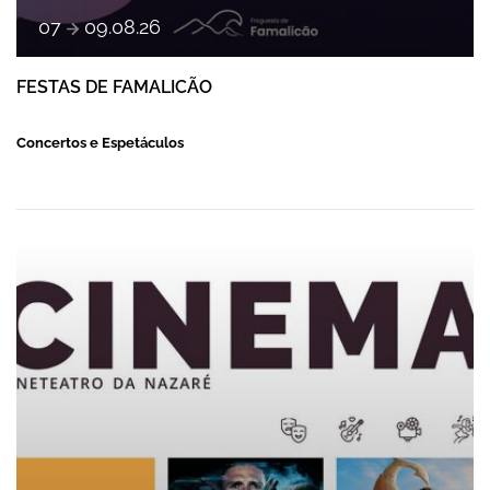
a
07
09
.
08
.
26
FESTAS DE FAMALICÃO
Concertos e Espetáculos
CINEMA DE AGOSTO