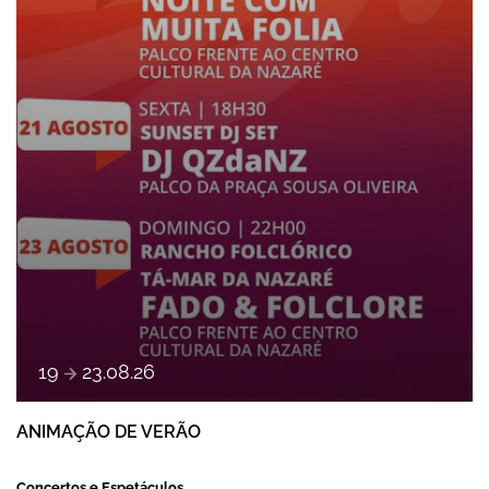
a
19
23
.
08
.
26
ANIMAÇÃO DE VERÃO
Concertos e Espetáculos