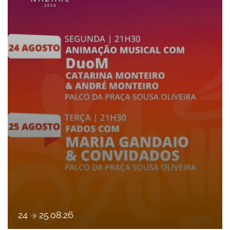
e
24
25
.
08
.
26