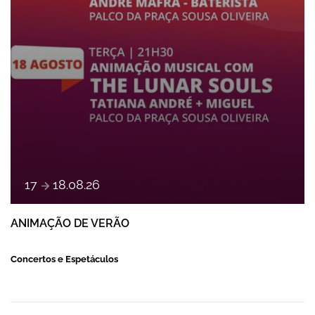
e
17
18
.
08
.
26
ANIMAÇÃO DE VERÃO
Concertos e Espetáculos