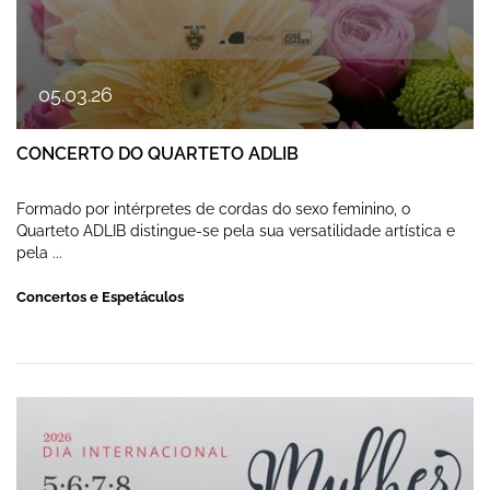
05
.
03
.
26
CONCERTO DO QUARTETO ADLIB
Formado por intérpretes de cordas do sexo feminino, o
Quarteto ADLIB distingue-se pela sua versatilidade artística e
pela ...
Concertos e Espetáculos
EXPOSIÇÃO NO FEMININO