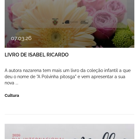
07
.
03
.
26
LIVRO DE ISABEL RICARDO
A autora nazarena tem mais um livro da coleção infantil a que
deu o nome de "A Polvinha pitosga" e vem apresentar a sua
nova ...
Cultura
CONCERTO