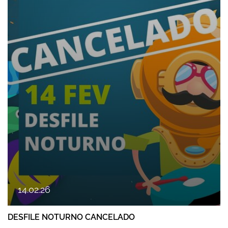
14
.
02
.
26
DESFILE NOTURNO CANCELADO