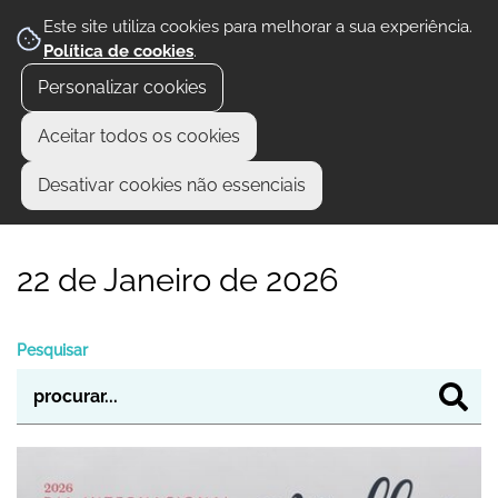
Este site utiliza cookies para melhorar a sua experiência.
Política de cookies
.
Personalizar cookies
Aceitar todos os cookies
Desativar cookies não essenciais
22 de Janeiro de 2026
Pesquisar
LIVRO DE ISABEL RICARDO