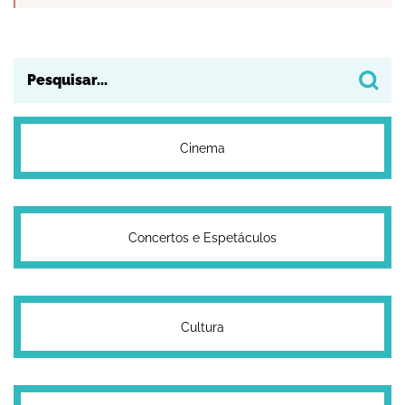
Cinema
Concertos e Espetáculos
Cultura