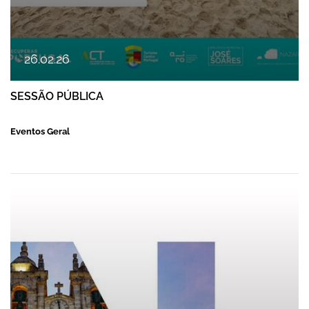
26
.
02
.
26
SESSÃO PÚBLICA
Eventos Geral
BTL Turismo Religioso