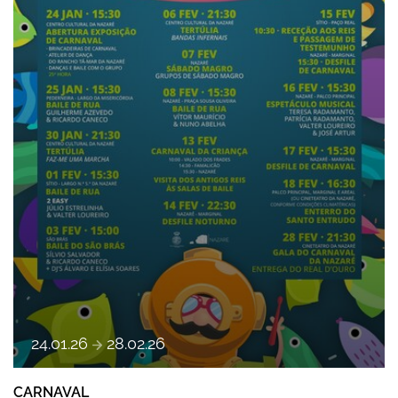
a
24
.
01
.
26
28
.
02
.
26
CARNAVAL