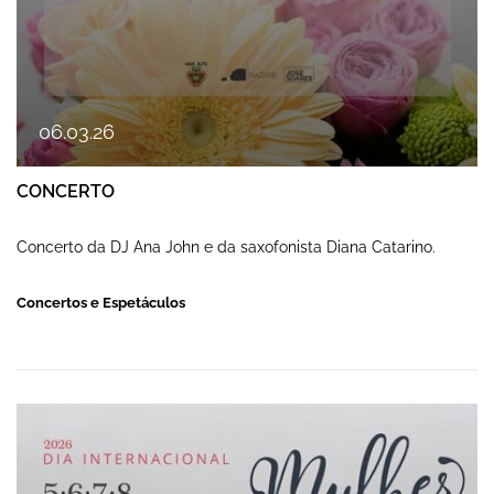
06
.
03
.
26
CONCERTO
Concerto da DJ Ana John e da saxofonista Diana Catarino.
Concertos e Espetáculos
CONCERTO DO QUARTETO ADLIB