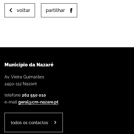
voltar
partilhar
Município da Nazaré
Av. Vieira Guimarães
2450-112 Nazaré
telefone
262 550 010
e-mail
geral@cm-nazare.pt
todos os contactos