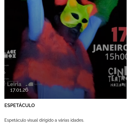
17
.
01
.
26
ESPETÁCULO
Espetáculo visual dirigido a várias idades.