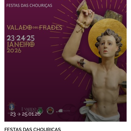
a
23
25
.
01
.
26
FESTAS DAS CHOURIÇAS