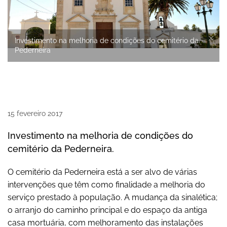
Investimento na melhoria de condições do cemitério da
Pederneira
15
fevereiro
2017
Investimento na melhoria de condições do
cemitério da Pederneira.
O cemitério da Pederneira está a ser alvo de várias
intervenções que têm como finalidade a melhoria do
serviço prestado à população. A mudança da sinalética;
o arranjo do caminho principal e do espaço da antiga
casa mortuária, com melhoramento das instalações