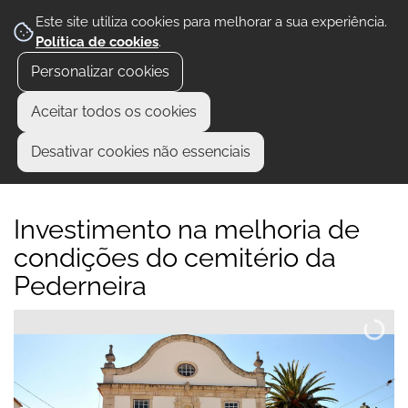
Este site utiliza cookies para melhorar a sua experiência.
Política de cookies
.
Personalizar cookies
Aceitar todos os cookies
Desativar cookies não essenciais
Investimento na melhoria de
condições do cemitério da
Pederneira