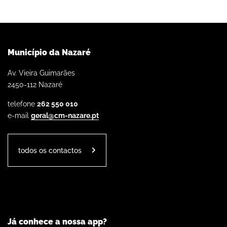
Município da Nazaré
Av. Vieira Guimarães
2450-112 Nazaré
telefone
262 550 010
e-mail
geral@cm-nazare.pt
todos os contactos
Já conhece a nossa app?