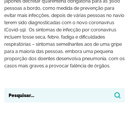
japonês decretar quarentena obrigatória para as 3600
pessoas a bordo, como medida de prevenção para
evitar mais infecções, depois de várias pessoas no navio
terem sido diagnosticadas com o novo coronavírus
(Covid-19). Os sintomas de infecção por coronavírus
incluem tosse seca, febre, fadiga e dificuldades
respiratórias – sintomas semelhantes aos de uma gripe
para a maioria das pessoas, embora uma pequena
proporção dos doentes desenvolva pneumonia, com os
casos mais graves a provocar falência de órgãos.