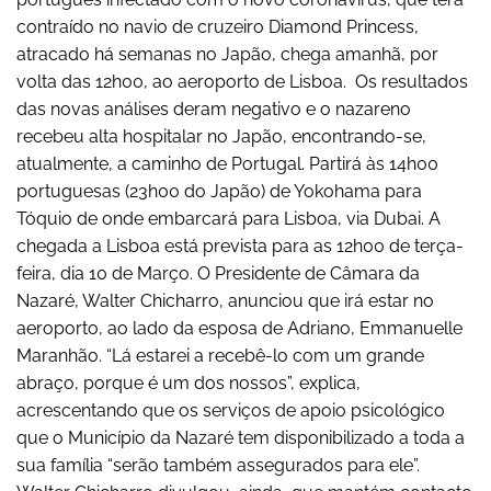
contraído no navio de cruzeiro Diamond Princess,
atracado há semanas no Japão, chega amanhã, por
volta das 12h00, ao aeroporto de Lisboa. Os resultados
das novas análises deram negativo e o nazareno
recebeu alta hospitalar no Japão, encontrando-se,
atualmente, a caminho de Portugal. Partirá às 14h00
portuguesas (23h00 do Japão) de Yokohama para
Tóquio de onde embarcará para Lisboa, via Dubai. A
chegada a Lisboa está prevista para as 12h00 de terça-
feira, dia 10 de Março. O Presidente de Câmara da
Nazaré, Walter Chicharro, anunciou que irá estar no
aeroporto, ao lado da esposa de Adriano, Emmanuelle
Maranhão. “Lá estarei a recebê-lo com um grande
abraço, porque é um dos nossos”, explica,
acrescentando que os serviços de apoio psicológico
que o Município da Nazaré tem disponibilizado a toda a
sua família “serão também assegurados para ele”.