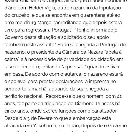
Walter Chicharro divulgou, ainda, que mantém contacto
diário com Hélder Vigia, outro nazareno da tripulação
do cruzeiro, e que se encontra em quarentena até ao
próximo dia 13 Março, “acreditando que depois estará
livre para regressar a Portugal”. “Tenho informado o
Governo desta situação e solicitado o seu apoio
também neste assunto”. Sobre a chegada a Portugal do
nazareno, o presidente da Câmara da Nazaré “apela à
calma” e à necessidade de privacidade do cidadão em
fase de recobro, evitando “a pressão” quando estiver
em casa. De acordo com o autarca, o nazareno estará
disponível para prestar declarações à imprensa no
aeroporto, amanhã, aquando da sua chegada a
território nacional. Recorde-se que o homem, com 41
anos, faz parte da tripulação do Diamond Princess há
cinco anos, onde exerce funções como canalizador.
Desde dia 3 de Fevereiro que a embarcação está
atracada em Yokohama, no Japão, depois de o Governo