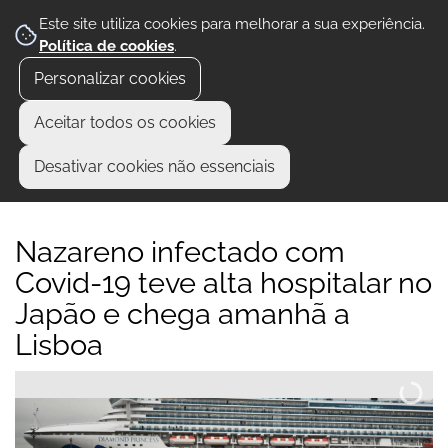
Este site utiliza cookies para melhorar a sua experiência.
Política de cookies
.
Personalizar cookies
Aceitar todos os cookies
Desativar cookies não essenciais
Nazareno infectado com
Covid-19 teve alta hospitalar no
Japão e chega amanhã a
Lisboa