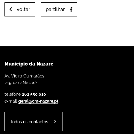
voltar
partilhar
Município da Nazaré
Av. Vieira Guimarães
2450-112 Nazaré
telefone
262 550 010
e-mail
geral@cm-nazare.pt
todos os contactos