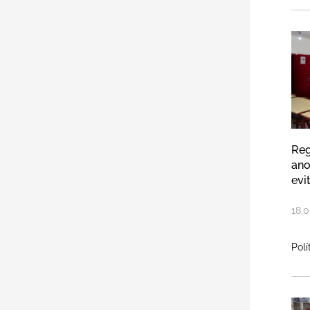
Re
Reg
ano
evi
18
.
0
Polí
Zo