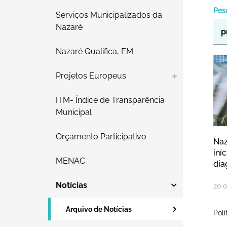
Pes
Serviços Municipalizados da
Nazaré
Nazaré Qualifica, EM
Na
Projetos Europeus
ITM- Índice de Transparência
Municipal
Orçamento Participativo
Naz
iní
MENAC
dia
Notícias
20
.
Arquivo de Notícias
Polí