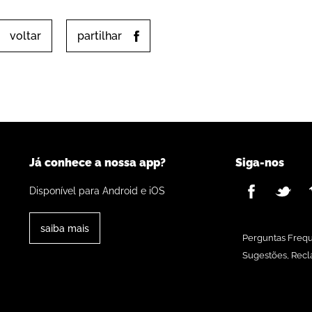
voltar
partilhar
Já conhece a nossa app?
Siga-nos
Disponível para Android e iOS
saiba mais
Perguntas Freq
Sugestões, Recl