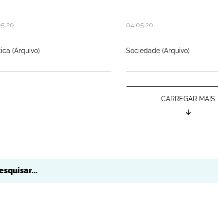
05
.
20
04
.
05
.
20
tica (Arquivo)
Sociedade (Arquivo)
CARREGAR MAIS