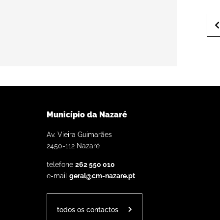
Município da Nazaré
Av. Vieira Guimarães
2450-112 Nazaré
telefone
262 550 010
e-mail
geral@cm-nazare.pt
todos os contactos