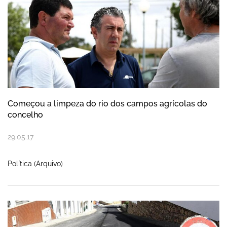
Começou a limpeza do rio dos campos agrícolas do
concelho
29
.
05
.
17
Política (Arquivo)
Pavimentação de estradas e caminhos no