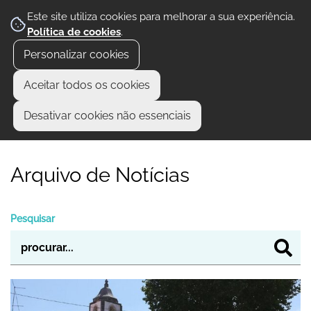
Este site utiliza cookies para melhorar a sua experiência.
Política de cookies
.
Personalizar cookies
Aceitar todos os cookies
Desativar cookies não essenciais
Arquivo de Notícias
Pesquisar
Começaram as obras de Reabilitação da P