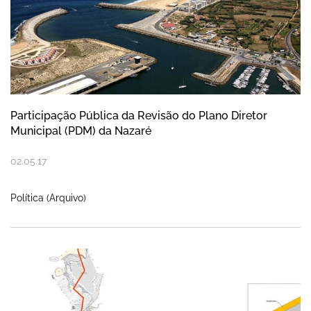
Participação Pública da Revisão do Plano Diretor
Municipal (PDM) da Nazaré
02
.
05
.
17
Política (Arquivo)
Requalificação do acesso ao Forte de S. 