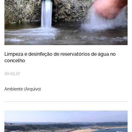
Limpeza e desinfeção de reservatórios de água no
concelho
20
.
05
.
17
Ambiente (Arquivo)
Começou hoje a Vigilância da Praia da Na