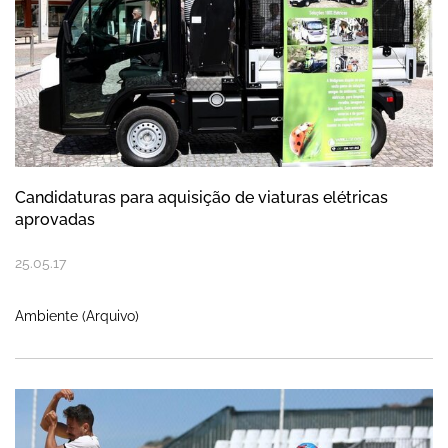
Candidaturas para aquisição de viaturas elétricas
aprovadas
25
.
05
.
17
Ambiente (Arquivo)
Euro Winners Cup de 26 de maio a 4 de j