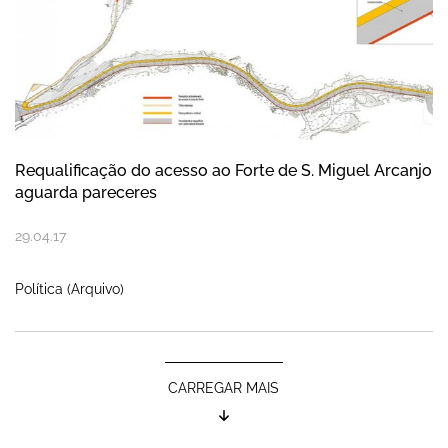
Requalificação do acesso ao Forte de S. Miguel Arcanjo
aguarda pareceres
29
.
04
.
17
Política (Arquivo)
CARREGAR MAIS