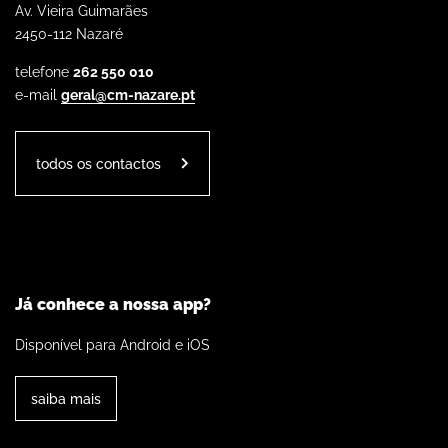
Av. Vieira Guimarães
2450-112 Nazaré
telefone
262 550 010
e-mail
geral@cm-nazare.pt
todos os contactos
Já conhece a nossa app?
Disponível para Android e iOS
saiba mais