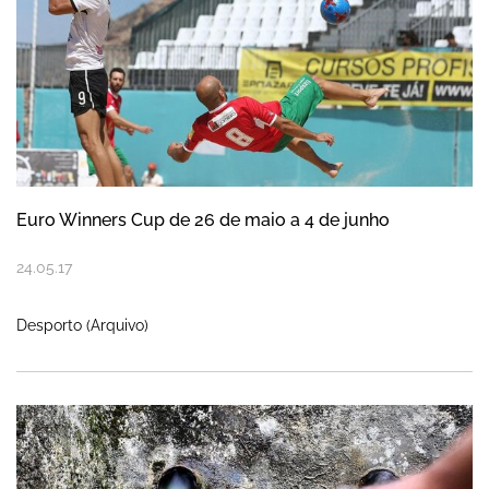
Euro Winners Cup de 26 de maio a 4 de junho
24
.
05
.
17
Desporto (Arquivo)
Limpeza e desinfeção de reservatórios d