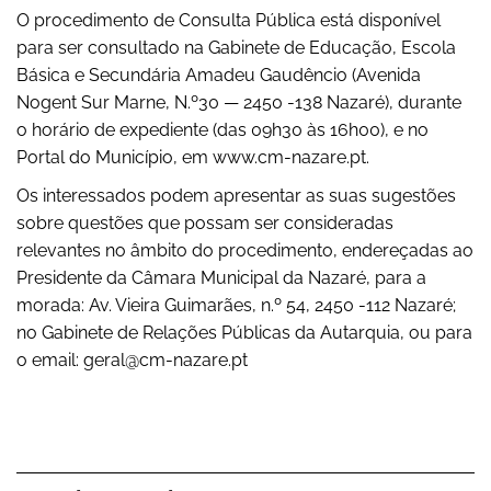
O procedimento de Consulta Pública está disponível
para ser consultado na Gabinete de Educação, Escola
Básica e Secundária Amadeu Gaudêncio (Avenida
Nogent Sur Marne, N.º30 — 2450 -138 Nazaré), durante
o horário de expediente (das 09h30 às 16h00), e no
Portal do Município, em www.cm-nazare.pt.
Os interessados podem apresentar as suas sugestões
sobre questões que possam ser consideradas
relevantes no âmbito do procedimento, endereçadas ao
Presidente da Câmara Municipal da Nazaré, para a
morada: Av. Vieira Guimarães, n.º 54, 2450 -112 Nazaré;
no Gabinete de Relações Públicas da Autarquia, ou para
o email: geral@cm-nazare.pt