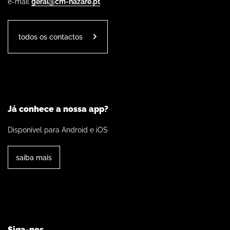
e-mail
geral@cm-nazare.pt
todos os contactos
Já conhece a nossa app?
Disponível para Android e iOS
saiba mais
Siga-nos