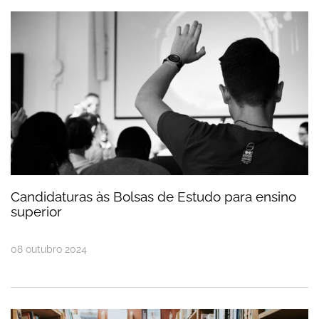
Candidaturas às Bolsas de Estudo para ensino sup
Candidaturas às Bolsas de Estudo para ensino
superior
08
outubro
2024
Candidaturas a Bolsas de Estudo para alunos do e