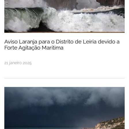
Aviso Laranja para o Distrito de Leiria devido a
Forte Agitação Marítima
21
janeiro
2025
Tempestade Aitor trouxe chuva e vento forte