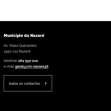
Município da Nazaré
Av. Vieira Guimarães
2450-112 Nazaré
telefone
262 550 010
e-mail
geral@cm-nazare.pt
todos os contactos