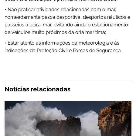
• Não praticar atividades relacionadas com o mar,
nomeadamente pesca desportiva, desportos náuticos e
passeios à beira-mar, evitando ainda o estacionamento
de veículos muito próximos da orla marítima;
• Estar atento às informações da meteorologia e às
indicações da Proteção Civil e Forças de Segurança.
Notícias relacionadas
Aviso Laranja para o Distrito de Leiria devido a Fo