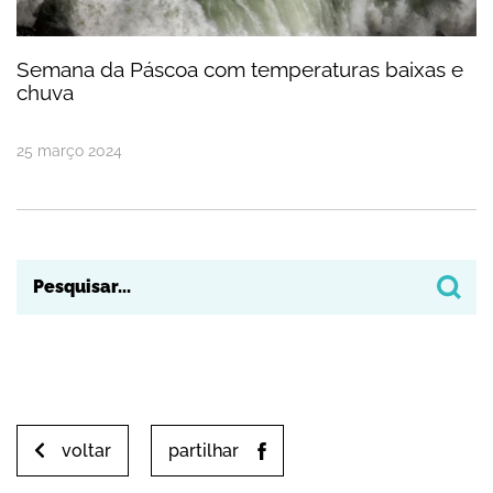
Semana da Páscoa com temperaturas baixas e
chuva
25
março
2024
voltar
partilhar