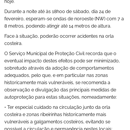
hoje.
Durante a noite até às 18h00 de sábado, dia 24 de
fevereiro, esperam-se ondas de noroeste (NW) com 7 a
8 metros, podendo atingir até 14 metros de altura.
Face à situação, poderão ocorrer acidentes na orla
costeira.
O Serviço Municipal de Proteção Civil recorda que o
eventual impacto destes efeitos pode ser minimizado,
sobretudo através da adoção de comportamentos
adequados, pelo que, e em particular nas zonas
historicamente mais vulneráveis, se recomenda a
observação e divulgação das principais medidas de
autoproteção para estas situações, nomeadamente:
• Ter especial cuidado na circulação junto da orla
costeira e zonas ribeirinhas historicamente mais
vulneráveis a galgamentos costeiros, evitando se
possível a circulação e permanência nestes locais;