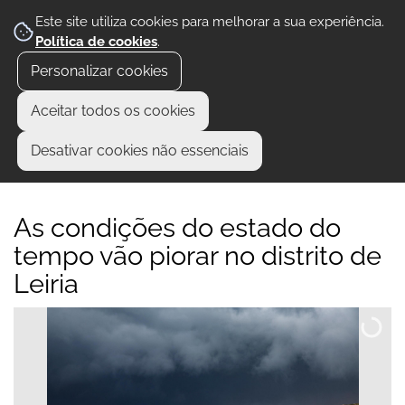
Este site utiliza cookies para melhorar a sua experiência.
Política de cookies
.
Personalizar cookies
Aceitar todos os cookies
Desativar cookies não essenciais
As condições do estado do
tempo vão piorar no distrito de
Leiria