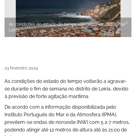
As condições do estado do tempo vão piorar no distrito de
Leiria
23
fevereiro
2024
As condições do estado do tempo voltarão a agravar-
se durante o fim de semana no distrito de Leiria, devido
à previsão de forte agitação marítima.
De acordo com a informação disponibilizada pelo
Instituto Português do Mar e da Atmosfera (IPMA),
prevêem-se ondas de noroeste (NW) com 5 a 7 metros,
podendo atingir até 12 metros de altura até às 21:00 de