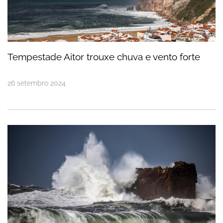
Tempestade Aitor trouxe chuva e vento forte
26
setembro
2024
Semana da Páscoa com temperaturas baixas e c