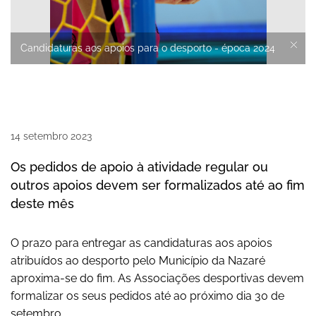
Candidaturas aos apoios para o desporto - época 2024
14
setembro
2023
Os pedidos de apoio à atividade regular ou
outros apoios devem ser formalizados até ao fim
deste mês
O prazo para entregar as candidaturas aos apoios
atribuídos ao desporto pelo Município da Nazaré
aproxima-se do fim. As Associações desportivas devem
formalizar os seus pedidos até ao próximo dia 30 de
setembro.