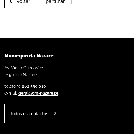
voltar
partilhar
Município da Nazaré
Av. Vieira Guimarães
2450-112 Nazaré
telefone
262 550 010
e-mail
geral@cm-nazare.pt
todos os contactos