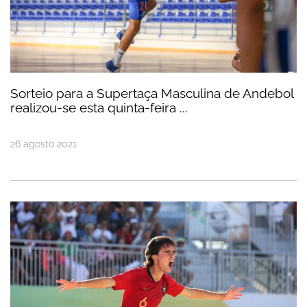
Sorteio para a Supertaça Masculina de Andebol
realizou-se esta quinta-feira ...
26
agosto
2021
Rúben Brilhante entre os eleitos da Seleção Nacio