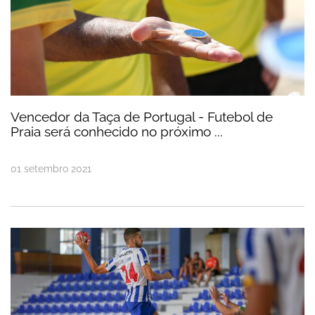
Vencedor da Taça de Portugal - Futebol de
Praia será conhecido no próximo ...
01
setembro
2021
Sorteio para a Supertaça Masculina de Andebol re