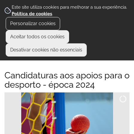
Este site utiliza cookies para melhorar a sua experiência.
Política de cookies
.
Personalizar cookies
Aceitar todos os cookies
Desativar cookies não essenciais
Candidaturas aos apoios para o
desporto - época 2024