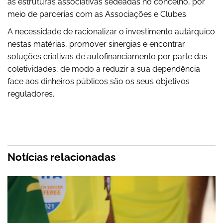
às estruturas associativas sedeadas no concelho, por
meio de parcerias com as Associações e Clubes.
A necessidade de racionalizar o investimento autárquico
nestas matérias, promover sinergias e encontrar
soluções criativas de autofinanciamento por parte das
coletividades, de modo a reduzir a sua dependência
face aos dinheiros públicos são os seus objetivos
reguladores.
Notícias relacionadas
Vencedor da Taça de Portugal - Futebol de Praia