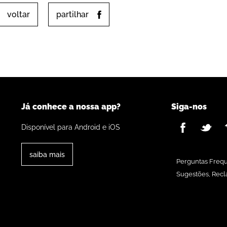
voltar
partilhar
Já conhece a nossa app?
Siga-nos
Disponível para Android e iOS
saiba mais
Perguntas Freq
Sugestões, Recl