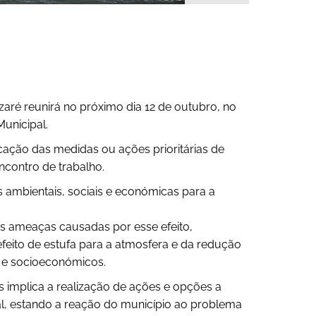
aré reunirá no próximo dia 12 de outubro, no
Municipal.
ificação das medidas ou ações prioritárias de
ncontro de trabalho.
ambientais, sociais e económicas para a
às ameaças causadas por esse efeito,
ito de estufa para a atmosfera e da redução
s e socioeconómicos.
 implica a realização de ações e opções a
al, estando a reação do município ao problema