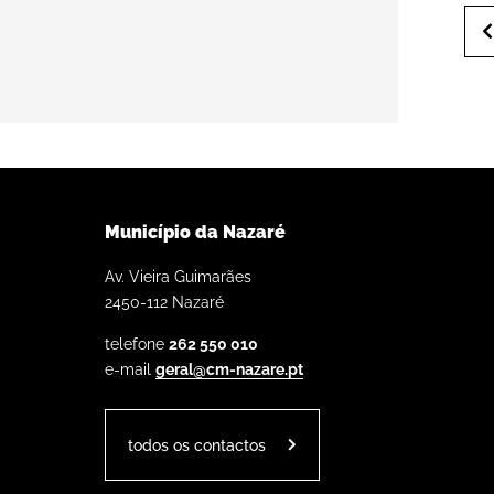
Município da Nazaré
Av. Vieira Guimarães
2450-112 Nazaré
telefone
262 550 010
e-mail
geral@cm-nazare.pt
todos os contactos