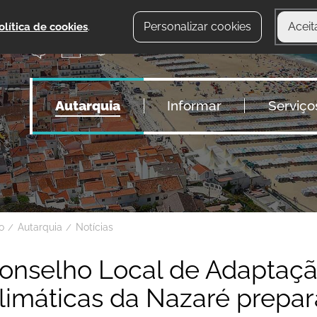
Personalizar cookies
Aceit
olítica de cookies
.
Autarquia
Informar
Serviço
io
Autarquia
Notícias
onselho Local de Adaptaçã
limáticas da Nazaré prepar