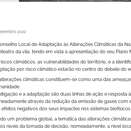
etembro
2022
onselho Local de Adaptação às Alterações Climáticas da Naz
eteatro da vila, tendo em vista a apresentação do seu Plano 
riscos climáticos, as vulnerabilidades do território, e a ident
ptação por risco climático estarão no centro do debate do e
alterações climáticas constituem-se como uma das ameaças 
anidade.
itigação e a adaptação são duas linhas de ação e resposta 
eadamente através da redução da emissão de gases com efe
 efeitos negativos dos seus impactes nos sistemas biofísico
do um problema global, a temática das alterações climáticas
ios níveis da tomada de decisão, nomeadamente, a nível loc