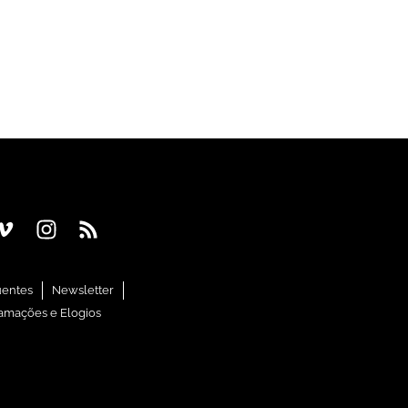
uentes
Newsletter
amações e Elogios