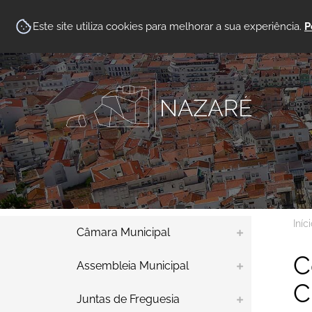
Este site utiliza cookies para melhorar a sua experiência.
P
Iníc
Câmara Municipal
C
Assembleia Municipal
C
Juntas de Freguesia