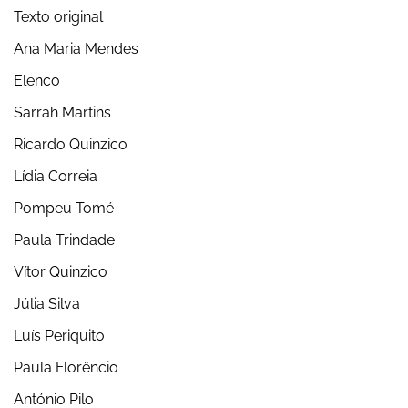
Texto original
Ana Maria Mendes
Elenco
Sarrah Martins
Ricardo Quinzico
Lídia Correia
Pompeu Tomé
Paula Trindade
Vítor Quinzico
Júlia Silva
Luís Periquito
Paula Florêncio
António Pilo