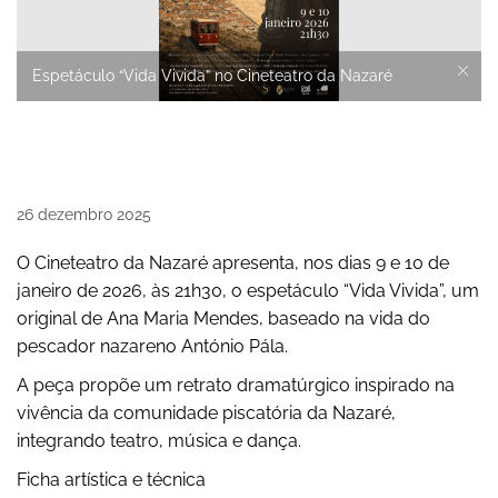
Espetáculo “Vida Vivida” no Cineteatro da Nazaré
26
dezembro
2025
O Cineteatro da Nazaré apresenta, nos dias 9 e 10 de
janeiro de 2026, às 21h30, o espetáculo “Vida Vivida”, um
original de Ana Maria Mendes, baseado na vida do
pescador nazareno António Pála.
A peça propõe um retrato dramatúrgico inspirado na
vivência da comunidade piscatória da Nazaré,
integrando teatro, música e dança.
Ficha artística e técnica