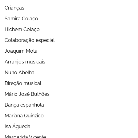
Crianças
Samira Colaço
Hichem Colaço
Colaboração especial
Joaquim Mota
Arranjos musicais
Nuno Abelha
Direção musical
Mário José Bulhões
Dança espanhola
Mariana Quinzico
Isa Águeda
Margarida Vicente