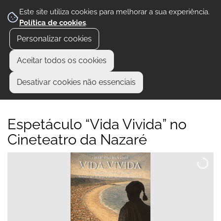
Este site utiliza cookies para melhorar a sua experiência.
Política de cookies
.
Personalizar cookies
Aceitar todos os cookies
Desativar cookies não essenciais
Espetáculo “Vida Vivida” no
Cineteatro da Nazaré