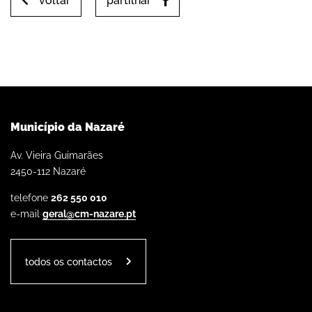
voltar
partilhar
Município da Nazaré
Av. Vieira Guimarães
2450-112 Nazaré
telefone
262 550 010
e-mail
geral@cm-nazare.pt
todos os contactos