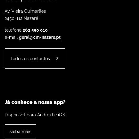
Av. Vieira Guimarães
2450-112 Nazaré
telefone
262 550 010
e-mail
geral@cm-nazare.pt
todos os contactos
Já conhece a nossa app?
Disponível para Android e iOS
saiba mais