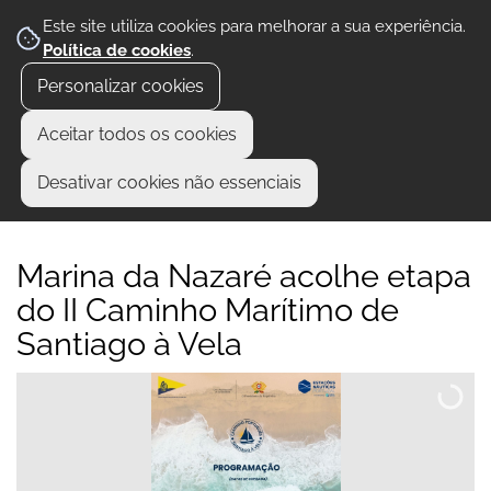
Este site utiliza cookies para melhorar a sua experiência.
Política de cookies
.
Personalizar cookies
Aceitar todos os cookies
Desativar cookies não essenciais
Marina da Nazaré acolhe etapa
do II Caminho Marítimo de
Santiago à Vela