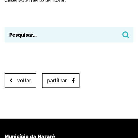
desenvolvimento territorial.
voltar
partilhar
Município da Nazaré