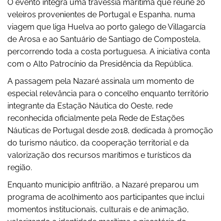
O evento integra uma travessia marítima que reúne 20
veleiros provenientes de Portugal e Espanha, numa
viagem que liga Huelva ao porto galego de Villagarcía
de Arosa e ao Santuário de Santiago de Compostela,
percorrendo toda a costa portuguesa. A iniciativa conta
com o Alto Patrocínio da Presidência da República.
A passagem pela Nazaré assinala um momento de
especial relevância para o concelho enquanto território
integrante da Estação Náutica do Oeste, rede
reconhecida oficialmente pela Rede de Estações
Náuticas de Portugal desde 2018, dedicada à promoção
do turismo náutico, da cooperação territorial e da
valorização dos recursos marítimos e turísticos da
região.
Enquanto município anfitrião, a Nazaré preparou um
programa de acolhimento aos participantes que inclui
momentos institucionais, culturais e de animação,