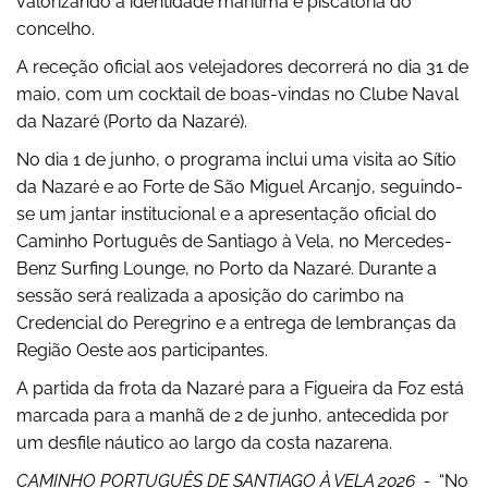
valorizando a identidade marítima e piscatória do
concelho.
A receção oficial aos velejadores decorrerá no dia 31 de
maio, com um cocktail de boas-vindas no Clube Naval
da Nazaré (Porto da Nazaré).
No dia 1 de junho, o programa inclui uma visita ao Sítio
da Nazaré e ao Forte de São Miguel Arcanjo, seguindo-
se um jantar institucional e a apresentação oficial do
Caminho Português de Santiago à Vela, no Mercedes-
Benz Surfing Lounge, no Porto da Nazaré. Durante a
sessão será realizada a aposição do carimbo na
Credencial do Peregrino e a entrega de lembranças da
Região Oeste aos participantes.
A partida da frota da Nazaré para a Figueira da Foz está
marcada para a manhã de 2 de junho, antecedida por
um desfile náutico ao largo da costa nazarena.
CAMINHO PORTUGUÊS DE SANTIAGO À VELA 2026 -
“No