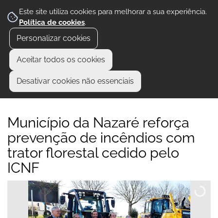
Este site utiliza cookies para melhorar a sua experiência.
Política de cookies
.
Personalizar cookies
Aceitar todos os cookies
Desativar cookies não essenciais
Município da Nazaré reforça
prevenção de incêndios com
trator florestal cedido pelo
ICNF