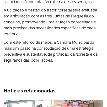
associados à contratação externa destes serviços.
A utilização e gestão do trator florestal será efetuada
em articulação com as três Juntas de Freguesia do
concelho, promovendo uma atuação coordenada e
mais próxima das necessidades específicas de cada
território.
Com este reforço de meios, a Câmara Municipal dá
mais um passo na consolidação de uma estratégia
preventiva e sustentável de proteção da floresta e da
segurança das populações.
Notícias relacionadas
Exercício Público “A Terra Treme” realizar-se-á n