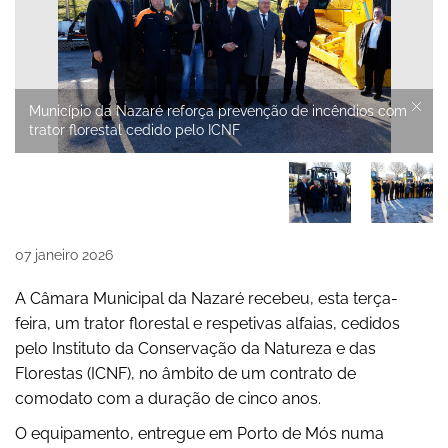
Município da Nazaré reforça prevenção de incêndios com
trator florestal cedido pelo ICNF
07
janeiro
2026
A Câmara Municipal da Nazaré recebeu, esta terça-
feira, um trator florestal e respetivas alfaias, cedidos
pelo Instituto da Conservação da Natureza e das
Florestas (ICNF), no âmbito de um contrato de
comodato com a duração de cinco anos.
O equipamento, entregue em Porto de Mós numa