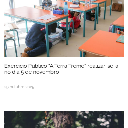
Exercício Público “A Terra Treme” realizar-se-á
no dia 5 de novembro
29
outubro
2025
Situação de alerta prolongada até 19 de agosto em 