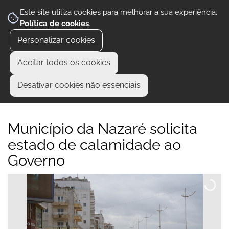
Este site utiliza cookies para melhorar a sua experiência.
Política de cookies
.
Personalizar cookies
Aceitar todos os cookies
Desativar cookies não essenciais
Município da Nazaré solicita
estado de calamidade ao
Governo