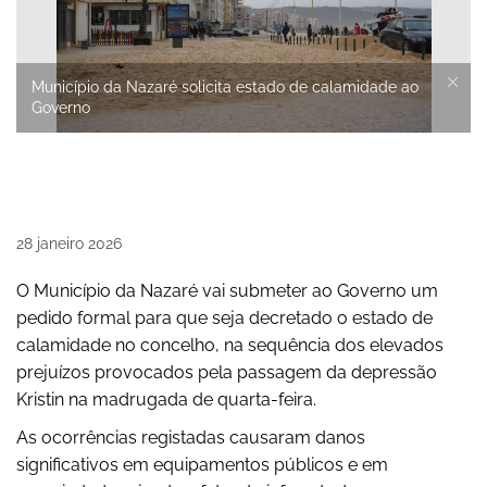
Município da Nazaré solicita estado de calamidade ao
Governo
28
janeiro
2026
O Município da Nazaré vai submeter ao Governo um
pedido formal para que seja decretado o estado de
calamidade no concelho, na sequência dos elevados
prejuízos provocados pela passagem da depressão
Kristin na madrugada de quarta-feira.
As ocorrências registadas causaram danos
significativos em equipamentos públicos e em