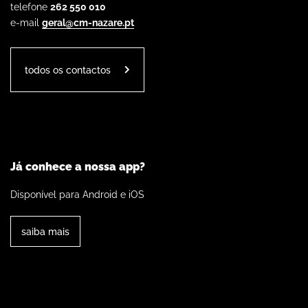
telefone
262 550 010
e-mail
geral@cm-nazare.pt
todos os contactos
Já conhece a nossa app?
Disponível para Android e iOS
saiba mais