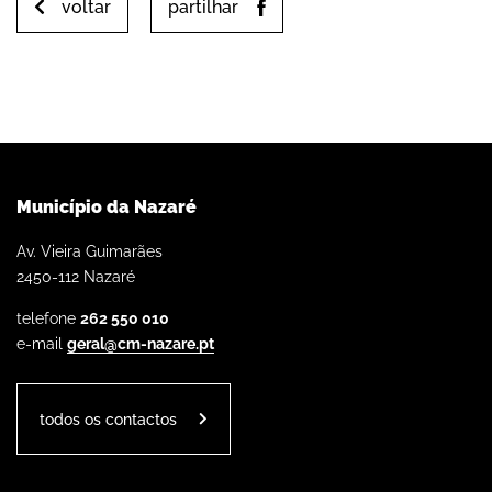
voltar
partilhar
Município da Nazaré
Av. Vieira Guimarães
2450-112 Nazaré
telefone
262 550 010
e-mail
geral@cm-nazare.pt
todos os contactos