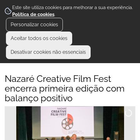
Este site utiliza cookies para melhorar a sua experiência.
Política de cookies
.
Personalizar cookies
Aceitar todos os cookies
Desativar cookies não essenciais
Nazaré Creative Film Fest
encerra primeira edição com
balanço positivo