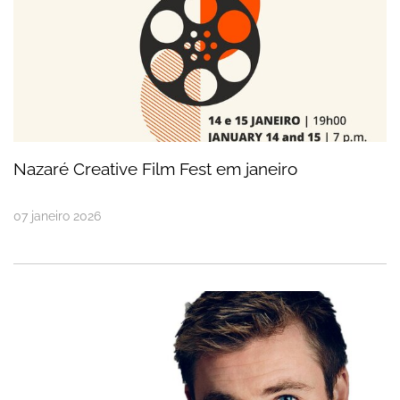
Nazaré Creative Film Fest em janeiro
07
janeiro
2026
Ator australiano do filme “Furiosa” quer surfar a 