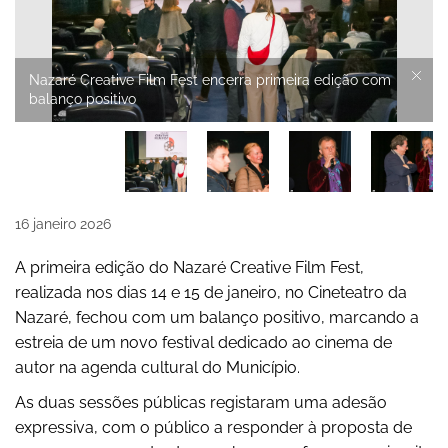
Nazaré Creative Film Fest encerra primeira edição com
balanço positivo
16
janeiro
2026
A primeira edição do Nazaré Creative Film Fest,
realizada nos dias 14 e 15 de janeiro, no Cineteatro da
Nazaré, fechou com um balanço positivo, marcando a
estreia de um novo festival dedicado ao cinema de
autor na agenda cultural do Município.
As duas sessões públicas registaram uma adesão
expressiva, com o público a responder à proposta de