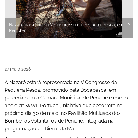
Nazaré participa no V Congresso da Pequena Pesca, em
Peniche
27
maio
2026
A Nazaré estará representada no V Congresso da
Pequena Pesca, promovido pela Docapesca, em
parceria com a Câmara Municipal de Peniche e com o
apoio da WWF Portugal, iniciativa que decorrerá no
próximo dia 30 de maio, no Pavilhão Multiusos dos
Bombeiros Voluntários de Peniche, integrada na
programação da Bienal do Mar.