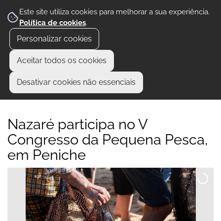
Este site utiliza cookies para melhorar a sua experiência.
Política de cookies
.
Personalizar cookies
Aceitar todos os cookies
Desativar cookies não essenciais
Nazaré participa no V
Congresso da Pequena Pesca,
em Peniche