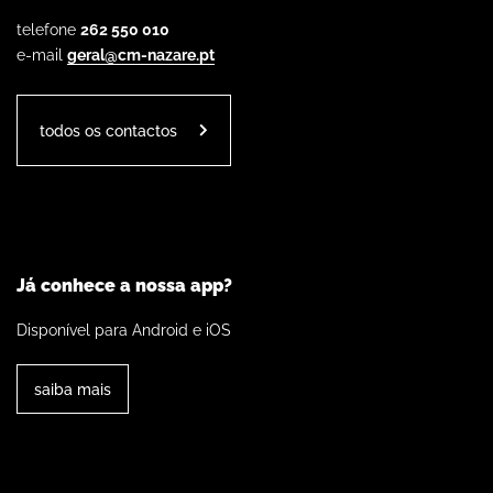
telefone
262 550 010
e-mail
geral@cm-nazare.pt
todos os contactos
Já conhece a nossa app?
Disponível para Android e iOS
saiba mais