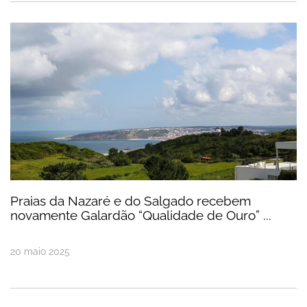
Praias da Nazaré e do Salgado recebem novamen
Praias da Nazaré e do Salgado recebem
novamente Galardão “Qualidade de Ouro” ...
20
maio
2025