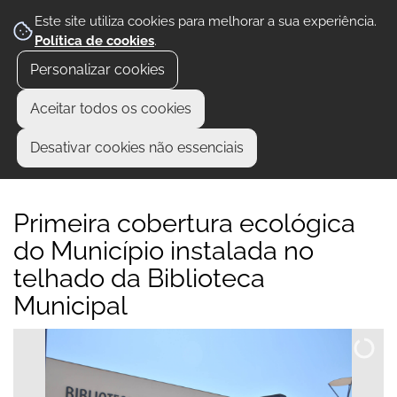
Este site utiliza cookies para melhorar a sua experiência.
Política de cookies
.
Personalizar cookies
Aceitar todos os cookies
Desativar cookies não essenciais
Primeira cobertura ecológica
do Município instalada no
telhado da Biblioteca
Municipal