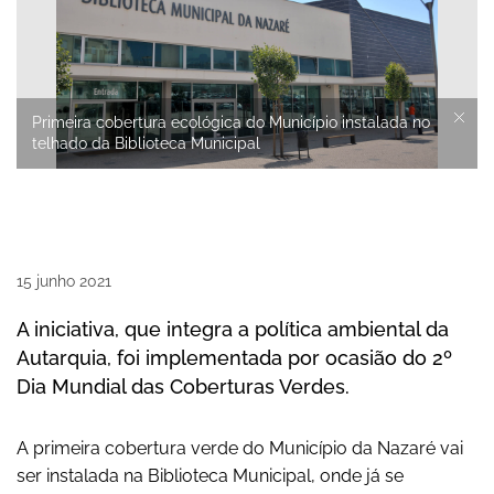
Primeira cobertura ecológica do Município instalada no
telhado da Biblioteca Municipal
15
junho
2021
A iniciativa, que integra a política ambiental da
Autarquia, foi implementada por ocasião do 2º
Dia Mundial das Coberturas Verdes.
A primeira cobertura verde do Município da Nazaré vai
ser instalada na Biblioteca Municipal, onde já se