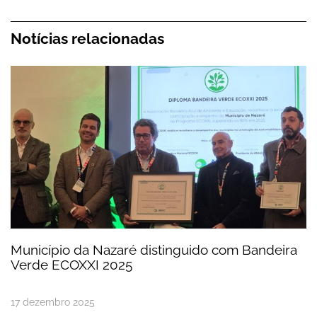
Notícias relacionadas
Município da Nazaré distinguido com Bandeira V
Município da Nazaré distinguido com Bandeira
Verde ECOXXI 2025
17
dezembro
2025