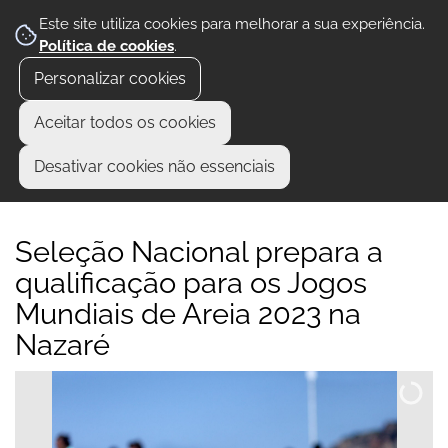
Este site utiliza cookies para melhorar a sua experiência.
Política de cookies
.
Personalizar cookies
Aceitar todos os cookies
Desativar cookies não essenciais
Seleção Nacional prepara a
qualificação para os Jogos
Mundiais de Areia 2023 na
Nazaré