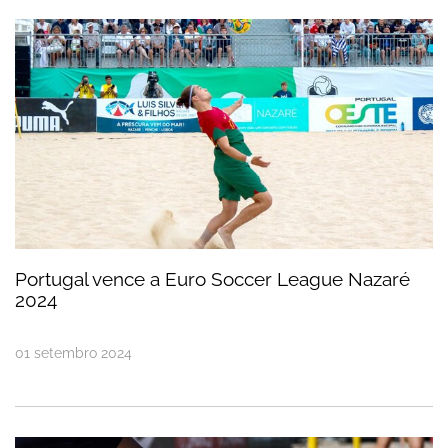
Portugal vence a Euro Soccer League Nazaré 202
Portugal vence a Euro Soccer League Nazaré
2024
01
setembro
2024
Estágio da Seleção Universitária de Futebol de Pr