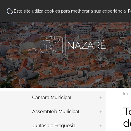
Este site utiliza cookies para melhorar a sua experiência.
P
Iníc
Câmara Municipal
T
Assembleia Municipal
d
Juntas de Freguesia