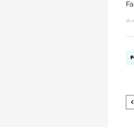
Fa
26
o