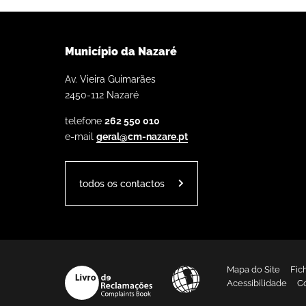
Município da Nazaré
Av. Vieira Guimarães
2450-112 Nazaré
telefone
262 550 010
e-mail
geral@cm-nazare.pt
todos os contactos
Mapa do Site
Fic
Acessibilidade
C