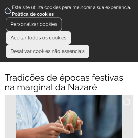
Este site utiliza cookies para melhorar a sua experiência.
Política de cookies
.
Personalizar cookies
Aceitar todos os cookies
Desativar cookies não essenciais
Tradições de épocas festivas
na marginal da Nazaré