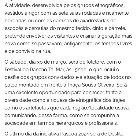
A atividade, desenvolvida pelos grupos etnográficos,
vestidos a rigor com as sete saias rodadas e ricamente
bordadas ou com as camisas de axadrezadas de
escocês e ceroulas do mesmo tecido, cinto e barrete,
pretende envolver os visitantes e ensinar à geração mais
nova como se passavam, antigamente, os tempos livres
e de convívio na rua.
O sábado, dia 30 de março, será de folclore, com o
Festival do Rancho Tá-Mar, às 15h00, o que inclui o
desfile dos grupos convidados e a atuação de todos no
palco montado em frente à Praça Sousa Oliveira. Será
uma excelente oportunidade para conhecer, tanto a
diversidade como a riqueza de etnográfica dos trajes
como os artefactos que cada região/localidade usava,
comunicando, dessa forma, como se compunha a
sociedade em termos hierárquicos e profissionais.
O último dia da iniciativa Páscoa 2024 será de Desfile