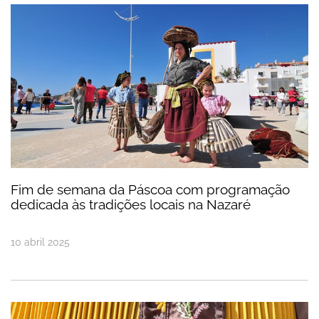
Fim de semana da Páscoa com programação dedica
Fim de semana da Páscoa com programação
dedicada às tradições locais na Nazaré
10
abril
2025
Nazaré celebra a tradição com o Concurso do Aven