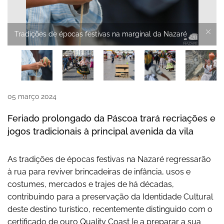
Tradições de épocas festivas na marginal da Nazaré
05
março
2024
Feriado prolongado da Páscoa trará recriações e
jogos tradicionais à principal avenida da vila
As tradições de épocas festivas na Nazaré regressarão
à rua para reviver brincadeiras de infância, usos e
costumes, mercados e trajes de há décadas,
contribuindo para a preservação da Identidade Cultural
deste destino turístico, recentemente distinguido com o
certificado de ouro Quality Coast [e a preparar a sua