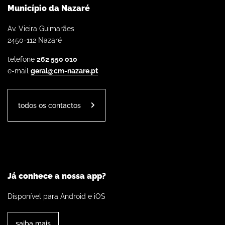
Município da Nazaré
Av. Vieira Guimarães
2450-112 Nazaré
telefone
262 550 010
e-mail
geral@cm-nazare.pt
todos os contactos
Já conhece a nossa app?
Disponível para Android e iOS
saiba mais