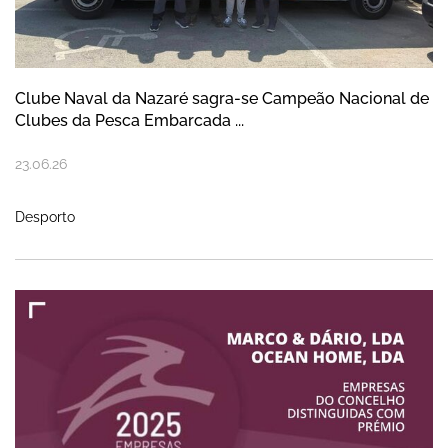
Clube Naval da Nazaré sagra-se Campeão Nacional de
Clubes da Pesca Embarcada ...
23
.
06
.
26
Desporto
Duas empresas do concelho da Nazaré di