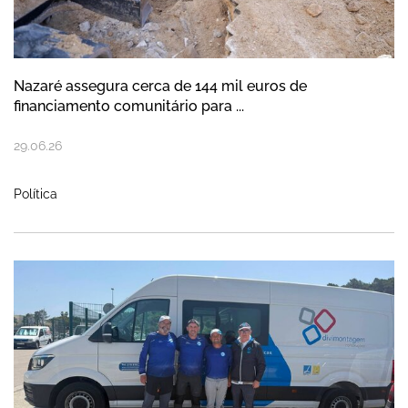
Nazaré assegura cerca de 144 mil euros de
financiamento comunitário para ...
29
.
06
.
26
Política
Clube Naval da Nazaré sagra-se Campeã