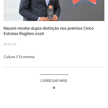
Nazaré recebe dupla distinção nos prémios Cinco
Estrelas Regiões 2026
18
.
06
.
26
Cultura
Economia
CARREGAR MAIS