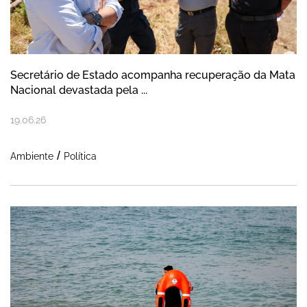
Secretário de Estado acompanha recuperação da Mata
Nacional devastada pela ...
19
.
06
.
26
Ambiente
Política
Nazaré reforça meios de salvamento para