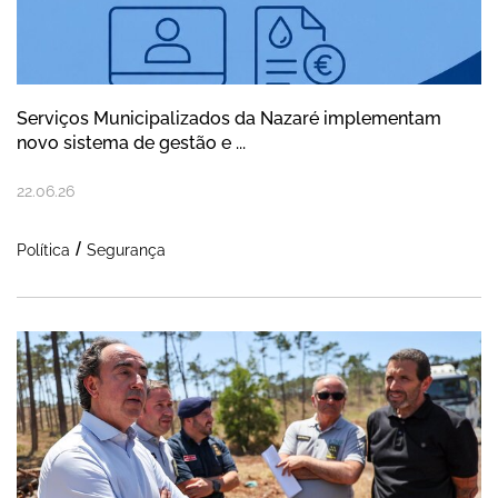
Serviços Municipalizados da Nazaré implementam
novo sistema de gestão e ...
22
.
06
.
26
Política
Segurança
Secretário de Estado acompanha recupera