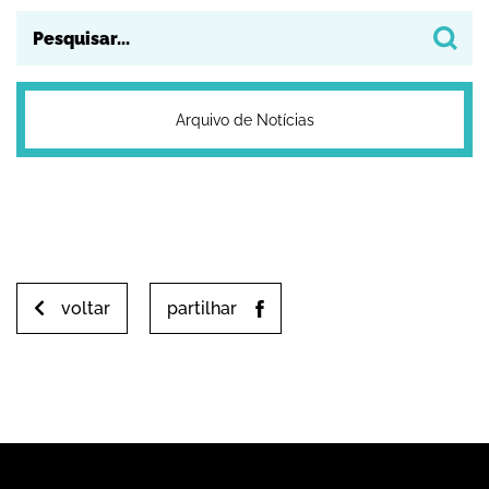
Arquivo de Notícias
voltar
partilhar