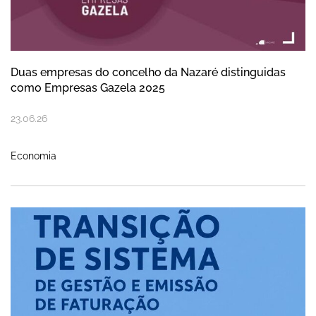
Duas empresas do concelho da Nazaré distinguidas
como Empresas Gazela 2025
23
.
06
.
26
Economia
Serviços Municipalizados da Nazaré impl