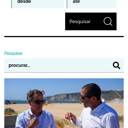
Pesquisar
Pesquisar
Município apresenta à APA prioridades par