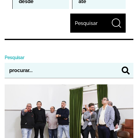
Pesquisar
Pesquisar
"Dia das Freguesias" aproxima Executivo 