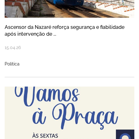
Ascensor da Nazaré reforça segurança e fiabilidade
após intervenção de ...
15
.
04
.
26
Política
Mercado Municipal reabre a 17 de abril c