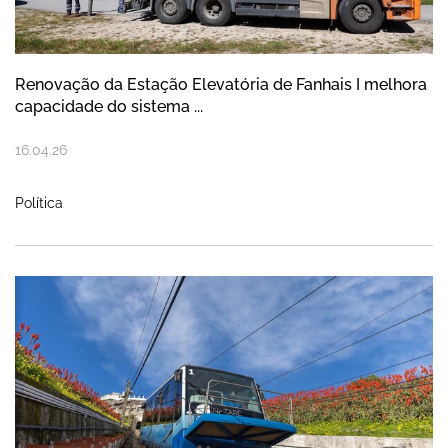
Renovação da Estação Elevatória de Fanhais I melhora
capacidade do sistema ...
16
.
04
.
26
Política
Ascensor da Nazaré reforça segurança e 