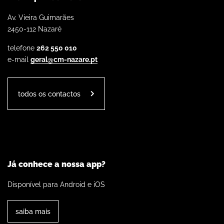
Av. Vieira Guimarães
2450-112 Nazaré
telefone
262 550 010
e-mail
geral@cm-nazare.pt
todos os contactos
Já conhece a nossa app?
Disponível para Android e iOS
saiba mais