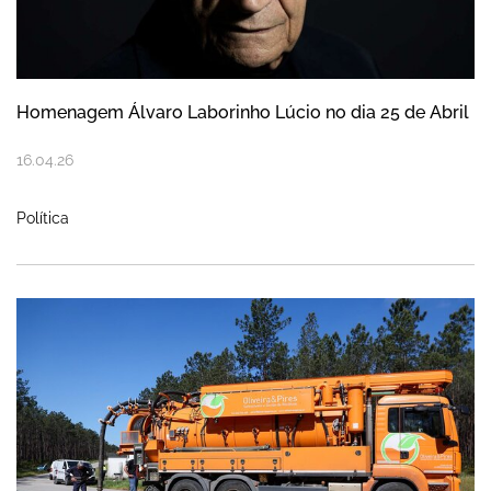
Homenagem Álvaro Laborinho Lúcio no dia 25 de Abril
16
.
04
.
26
Política
Renovação da Estação Elevatória de Fanh