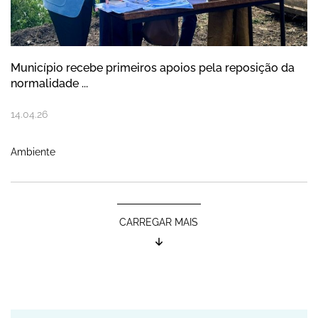
Município recebe primeiros apoios pela reposição da
normalidade ...
14
.
04
.
26
Ambiente
CARREGAR MAIS