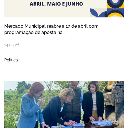
Mercado Municipal reabre a 17 de abril com
programação de aposta na ...
14
.
04
.
26
Política
Município recebe primeiros apoios pela r