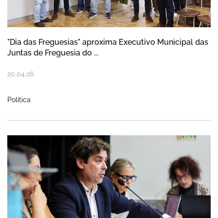
"Dia das Freguesias" aproxima Executivo Municipal das
Juntas de Freguesia do ...
20
.
04
.
26
Política
Assembleia Municipal da Nazaré reúne e