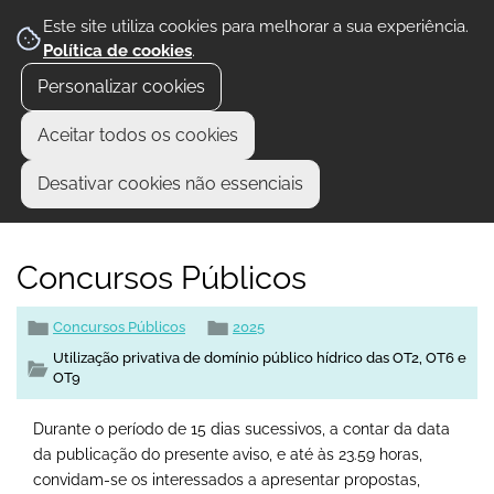
Este site utiliza cookies para melhorar a sua experiência.
Política de cookies
.
Personalizar cookies
Aceitar todos os cookies
Desativar cookies não essenciais
Concursos Públicos
Concursos Públicos
2025
Utilização privativa de domínio público hídrico das OT2, OT6 e
OT9
Durante o período de 15 dias sucessivos, a contar da data
da publicação do presente aviso, e até às 23.59 horas,
convidam-se os interessados a apresentar propostas,