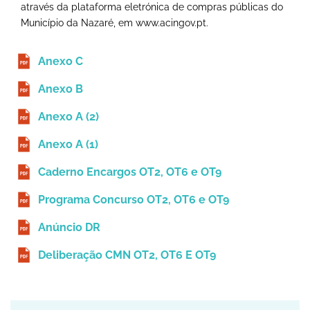
através da plataforma eletrónica de compras públicas do
Município da Nazaré, em www.acingov.pt.
Anexo C
Anexo B
Anexo A (2)
Anexo A (1)
Caderno Encargos OT2, OT6 e OT9
Programa Concurso OT2, OT6 e OT9
Anúncio DR
Deliberação CMN OT2, OT6 E OT9