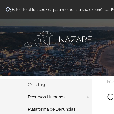
Este site utiliza cookies para melhorar a sua experiência.
P
Iníc
Covid-19
C
Recursos Humanos
Plataforma de Denúncias