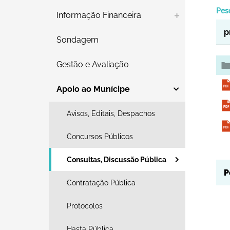
Pes
Informação Financeira
Sondagem
Gestão e Avaliação
Apoio ao Munícipe
Avisos, Editais, Despachos
Concursos Públicos
Consultas, Discussão Pública
Contratação Pública
Protocolos
Hasta Pública