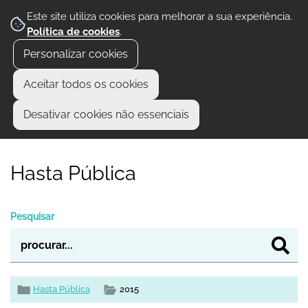
Este site utiliza cookies para melhorar a sua experiência.
Política de cookies
.
Personalizar cookies
Aceitar todos os cookies
Desativar cookies não essenciais
Hasta Pública
Pesquisar
Hasta Pública
2015