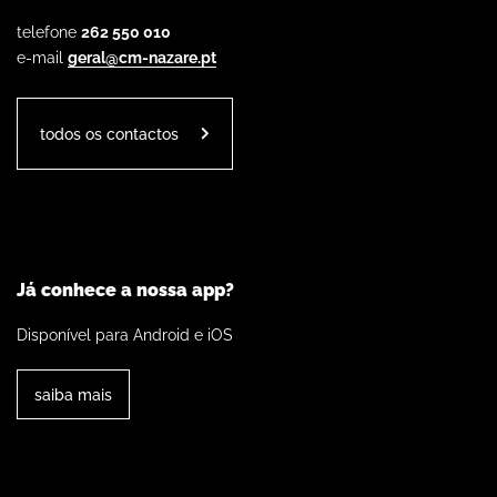
telefone
262 550 010
e-mail
geral@cm-nazare.pt
todos os contactos
Já conhece a nossa app?
Disponível para Android e iOS
saiba mais