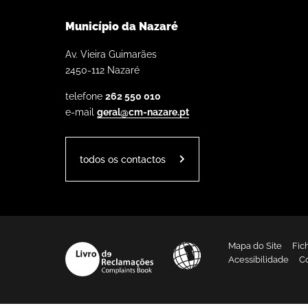
Município da Nazaré
Av. Vieira Guimarães
2450-112 Nazaré
telefone
262 550 010
e-mail
geral@cm-nazare.pt
todos os contactos
Mapa do Site
Fic
Acessibilidade
C