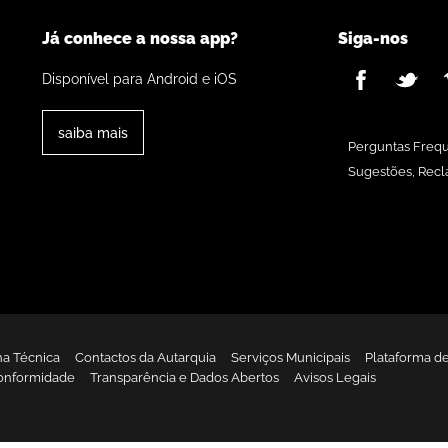
Já conhece a nossa app?
Siga-nos
Disponível para Android e iOS
saiba mais
Perguntas Freq
Sugestões, Recl
ha Técnica
Contactos da Autarquia
Serviços Municipais
Plataforma d
onformidade
Transparência e Dados Abertos
Avisos Legais