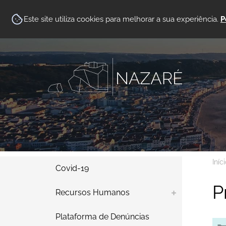
Este site utiliza cookies para melhorar a sua experiência.
P
Iníc
Covid-19
P
Recursos Humanos
Plataforma de Denúncias