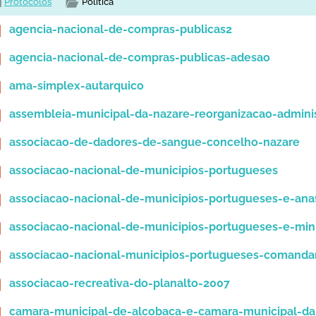
Protocolos
Política
agencia-nacional-de-compras-publicas2
agencia-nacional-de-compras-publicas-adesao
ama-simplex-autarquico
assembleia-municipal-da-nazare-reorganizacao-administ
associacao-de-dadores-de-sangue-concelho-nazare
associacao-nacional-de-municipios-portugueses
associacao-nacional-de-municipios-portugueses-e-ana
associacao-nacional-de-municipios-portugueses-e-mini
associacao-nacional-municipios-portugueses-comanda
associacao-recreativa-do-planalto-2007
camara-municipal-de-alcobaca-e-camara-municipal-da