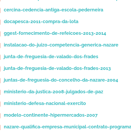
cercina-cedencia-antiga-escola-pederneira
docapesca-2011-compra-da-lota
ggest-fornecimento-de-refeicoes-2013-2014
instalacao-do-juizo-competencia-generica-nazare
junta-de-freguesia-de-valado-dos-frades
junta-de-freguesia-de-valado-dos-frades-2013
juntas-de-freguesia-do-concelho-da-nazare-2004
ministerio-da-justica-2008-julgados-de-paz
ministerio-defesa-nacional-exercito
modelo-continente-hipermercados-2007
nazare-qualifica-empresa-municipal-contrato-program