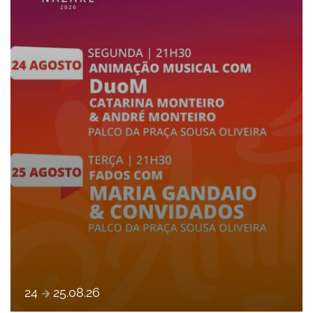
e
24
25
.
08
.
26