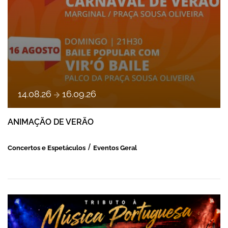
a
14
.
08
.
26
16
.
09
.
26
ANIMAÇÃO DE VERÃO
Concertos e Espetáculos
Eventos Geral
ESPETÁCULO DE MÚSICA PORTUGUESA