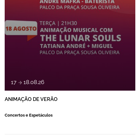
e
17
18
.
08
.
26
ANIMAÇÃO DE VERÃO
Concertos e Espetáculos