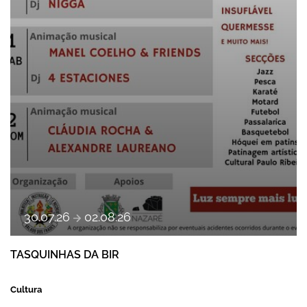
a
30
.
07
.
26
02
.
08
.
26
TASQUINHAS DA BIR
Cultura