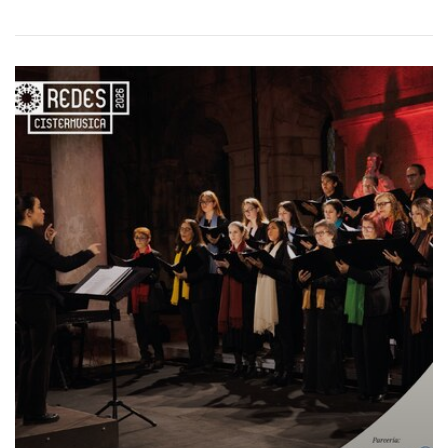
CONCERTO CISTERMÚSICA EM FAMALIC