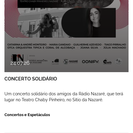
24
.
07
.
26
CONCERTO SOLIDÁRIO
Um concerto solidário dos amigos da Rádio Nazaré, que terá
lugar no Teatro Chaby Pinheiro, no Sítio da Nazaré.
Concertos e Espetáculos