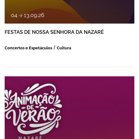
a
04
13
.
09
.
26
FESTAS DE NOSSA SENHORA DA NAZARÉ
Concertos e Espetáculos
Cultura
ANIMAÇÃO DE VERÃO