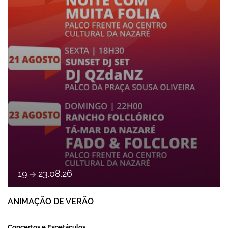
a
19
23
.
08
.
26
ANIMAÇÃO DE VERÃO
Concertos e Espetáculos