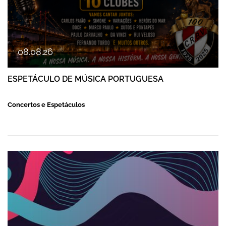
08
.
08
.
26
ESPETÁCULO DE MÚSICA PORTUGUESA
Concertos e Espetáculos
FESTAS DE FAMALICÃO