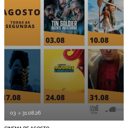
a
03
31
.
08
.
26