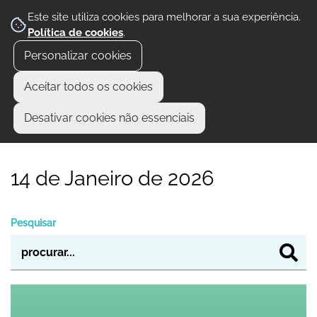
Este site utiliza cookies para melhorar a sua experiência.
Política de cookies
.
Personalizar cookies
Aceitar todos os cookies
Desativar cookies não essenciais
14 de Janeiro de 2026
Pesquisar
BIENAL DE FOTOGRAFIA "ÁLVARO LABOR