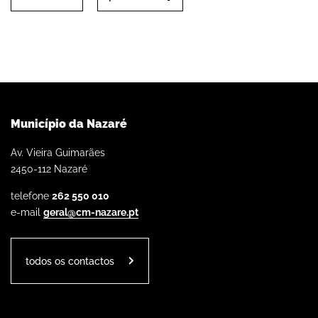
Município da Nazaré
Av. Vieira Guimarães
2450-112 Nazaré
telefone
262 550 010
e-mail
geral@cm-nazare.pt
todos os contactos