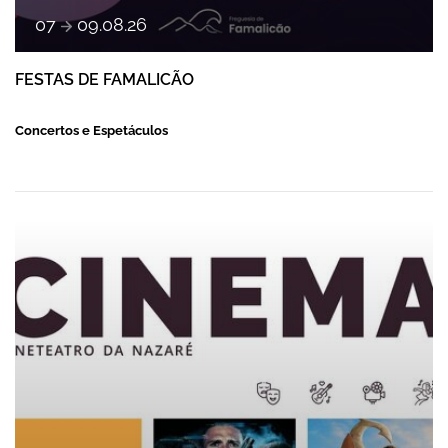
a
07
09
.
08
.
26
FESTAS DE FAMALICÃO
Concertos e Espetáculos
CINEMA DE AGOSTO